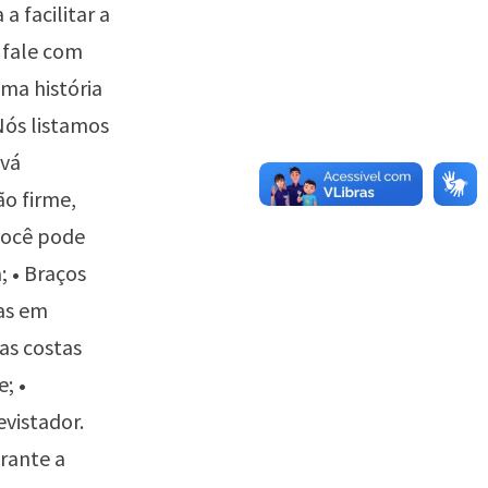
a facilitar a
 fale com
uma história
 Nós listamos
 vá
o firme,
 você pode
a;
•
Braços
as em
as costas
e;
•
vistador.
rante a