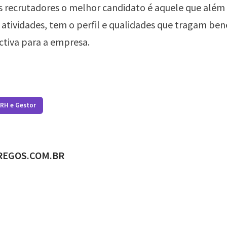
s recrutadores o melhor candidato é aquele que além
e atividades, tem o perfil e qualidades que tragam ben
ctiva para a empresa.
 RH e Gestor
ADO POR
REGOS.COM.BR