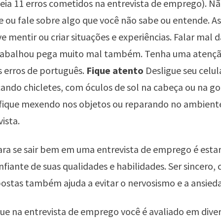
Leia
11 erros cometidos na entrevista de emprego
). N
e ou fale sobre algo que você não sabe ou entende. 
e mentir ou criar situações e experiências. Falar mal
rabalhou pega muito mal também. Tenha uma atençã
 erros de português.
Fique atento
Desligue seu celul
ando chicletes, com óculos de sol na cabeça ou na go
 fique mexendo nos objetos ou reparando no ambient
vista.
ra se sair bem em uma entrevista de emprego é esta
fiante de suas qualidades e habilidades. Ser sincero, c
ostas também ajuda a evitar o nervosismo e a ansied
ue na entrevista de emprego você é avaliado em dive