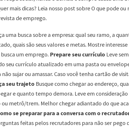
uer mais dicas? Leia nosso post sobre
O que pode ou n
evista de emprego
.
ça uma busca sobre a empresa: qual seu ramo, a qua
ado, quais são seus valores e metas. Mostre interess
 busca um emprego.
Prepare seu currículo
Leve sem
 do seu currículo atualizado em uma pasta ou envelo
 não sujar ou amassar. Caso você tenha cartão de visit
ça seu trajeto
Busque como chegar ao endereço, quai
pegar e quanto tempo demora. Leve em consideraçã
o ou metrô/trem. Melhor chegar adiantado do que aca
omo se preparar para a conversa com o recrutado
erguntas feitas pelos recrutadores para não ser pego 