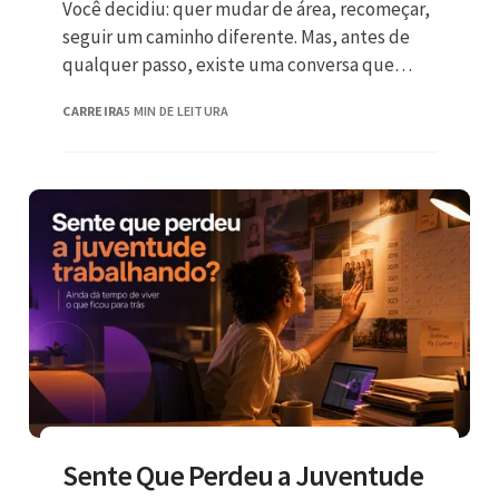
Você decidiu: quer mudar de área, recomeçar,
seguir um caminho diferente. Mas, antes de
qualquer passo, existe uma conversa que
trava a sua garganta — a
CARREIRA
5 MIN DE LEITURA
Sente Que Perdeu a Juventude