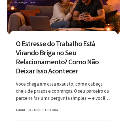
O Estresse do Trabalho Está
Virando Briga no Seu
Relacionamento? Como Não
Deixar Isso Acontecer
Você chega em casa exausto, com a cabeça
cheia de prazos e cobranças. O seu parceiro ou
parceira faz uma pergunta simples — e você
explode.
CARREIRA
5 MIN DE LEITURA