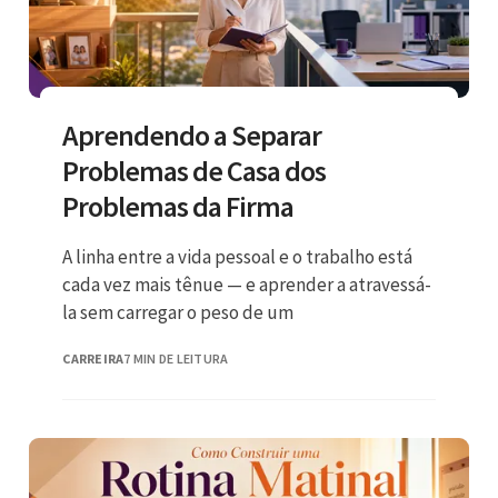
Aprendendo a Separar
Problemas de Casa dos
Problemas da Firma
A linha entre a vida pessoal e o trabalho está
cada vez mais tênue — e aprender a atravessá-
la sem carregar o peso de um
CARREIRA
7 MIN DE LEITURA