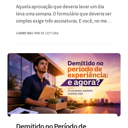
Aquela aprovação que deveria levar um dia
leva uma semana. O formulário que deveria ser
simples exige três assinaturas. E você, no meio
de tudo,
CARREIRA
5 MIN DE LEITURA
Demitido no Período de