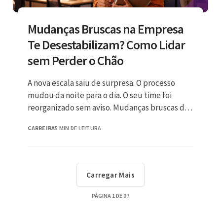
Mudanças Bruscas na Empresa
Te Desestabilizam? Como Lidar
sem Perder o Chão
A nova escala saiu de surpresa. O processo
mudou da noite para o dia. O seu time foi
reorganizado sem aviso. Mudanças bruscas de
rotina
CARREIRA
5 MIN DE LEITURA
Carregar Mais
PÁGINA
1
DE
97