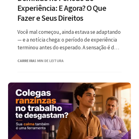
Experiência: E Agora? O Que
Fazer e Seus Direitos
Você mal começou, ainda estava se adaptando
— e a notícia chega: o período de experiência
terminou antes do esperado. A sensação é de
choque, frustração
CARREIRA
5 MIN DE LEITURA