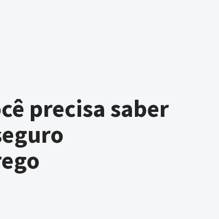
cê precisa saber
seguro
rego