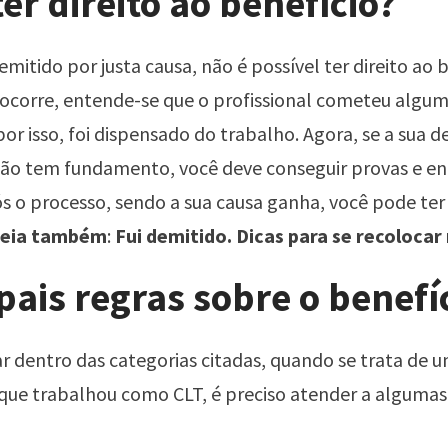
er direito ao benefício?
emitido por justa causa, não é possível ter direito ao b
ocorre, entende-se que o profissional cometeu algum
por isso, foi dispensado do trabalho. Agora, se a sua 
não tem fundamento, você deve conseguir provas e en
pós o processo, sendo a sua causa ganha, você pode ter 
eia também
:
Fui demitido. Dicas para se recoloca
pais regras sobre o benefí
r dentro das categorias citadas, quando se trata de 
 que trabalhou como CLT, é preciso atender a algumas