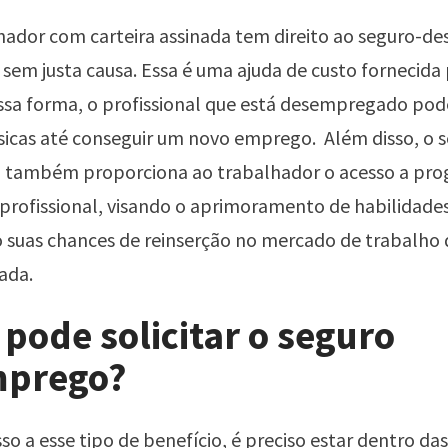
hador com carteira assinada tem direito ao seguro-d
 sem justa causa. Essa é uma ajuda de custo fornecida
ssa forma, o profissional que está desempregado pod
icas até conseguir um novo emprego. Além disso, o 
também proporciona ao trabalhador o acesso a
pro
 profissional
, visando o aprimoramento de habilidades
suas chances de reinserção no mercado de trabalho
cada.
pode solicitar o seguro
prego?
sso a esse tipo de benefício, é preciso estar dentro da