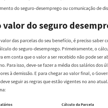
mento do seguro-desemprego ou comunicação de dis
o valor do seguro desempr
 valor das parcelas do seu benefício, é preciso saber
álculo do seguro-desemprego. Primeiramente, o cálc
va em conta que o valor a ser recebido não pode ser a
mo. Para isso, deve-se fazer a média dos salários dos ú
ores à demissão. E para chegar ao valor final, o Gove
 deve seguir as regras que estão vigentes no ano atual.
ona:
alários
Cálculo da Parcela