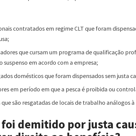
ionais contratados em regime CLT que foram dispens
usa;
adores que cursam um programa de qualificação prof
o suspenso em acordo com a empresa;
dos domésticos que foram dispensados sem justa ca
res em período em que a pesca é proibida ou control
 que são resgatadas de locais de trabalho análogos à 
foi demitido por justa cau