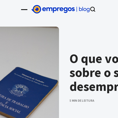
O que vo
sobre o 
desemp
5 MIN DE LEITURA