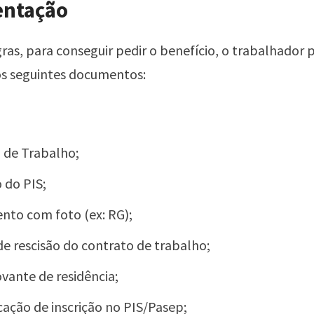
ntação
ras, para conseguir pedir o benefício, o trabalhador p
os seguintes documentos:
a de Trabalho;
do PIS;
to com foto (ex: RG);
e rescisão do contrato de trabalho;
ante de residência;
icação de inscrição no PIS/Pasep;