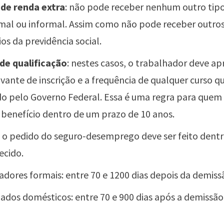
de renda extra
: não pode receber nenhum outro tipo
rmal ou informal. Assim como não pode receber outros
os da previdência social.
de qualificação
: nestes casos, o trabalhador deve ap
ante de inscrição e a frequência de qualquer curso qu
do pelo Governo Federal. Essa é uma regra para quem s
o benefício dentro de um prazo de 10 anos.
: o pedido do seguro-desemprego deve ser feito dent
ecido.
adores formais: entre 70 e 1200 dias depois da demiss
dos domésticos: entre 70 e 900 dias após a demissão