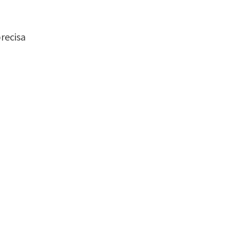
recisa