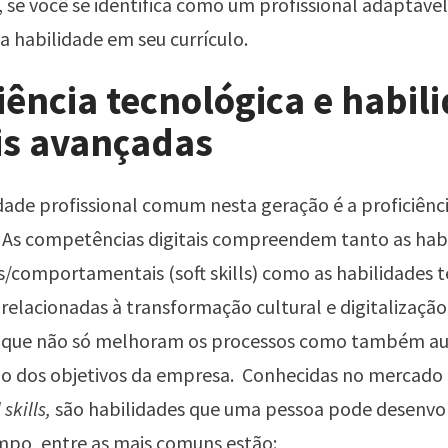
 se você se identifica como um profissional adaptável
sa habilidade em seu currículo.
iência tecnológica e habil
ais avançadas
dade profissional comum nesta geração é a proficiênc
 As competências digitais compreendem tanto as hab
s/comportamentais (soft skills) como as habilidades t
), relacionadas à transformação cultural e digitalizaçã
 que não só melhoram os processos como também au
ão dos objetivos da empresa. Conhecidas no mercado
 skills,
são habilidades que uma pessoa pode desenvo
mpo, entre as mais comuns estão: