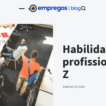
Habilid
profissi
Z
4 MIN DE LEITURA