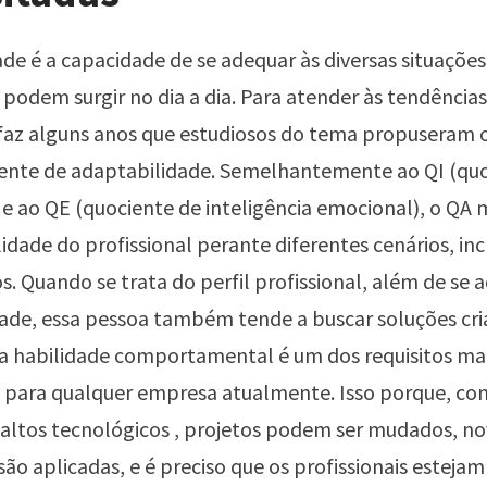
de é a capacidade de se adequar às diversas situações
e podem surgir no dia a dia. Para atender às tendência
faz alguns anos que estudiosos do tema propuseram 
iente de adaptabilidade. Semelhantemente ao QI (qu
) e ao QE (quociente de inteligência emocional), o QA 
idade do profissional perante diferentes cenários, inc
s. Quando se trata do perfil profissional, além de se
dade, essa pessoa também tende a buscar soluções cri
sa habilidade comportamental é um dos requisitos ma
 para qualquer empresa atualmente. Isso porque, co
altos tecnológicos , projetos podem ser mudados, no
são aplicadas, e é preciso que os profissionais esteja