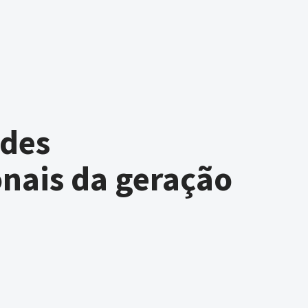
ades
onais da geração