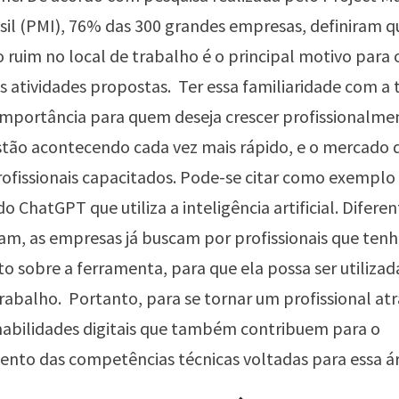
sil
(PMI), 76% das 300 grandes empresas, definiram 
ruim no local de trabalho é o principal motivo para 
s atividades propostas. Ter essa familiaridade com a 
mportância para quem deseja crescer profissionalmen
tão acontecendo cada vez mais rápido, e o mercado 
rofissionais capacitados. Pode-se citar como exemplo
o ChatGPT que utiliza a inteligência artificial. Difere
am, as empresas já buscam por profissionais que ten
 sobre a ferramenta, para que ela possa ser utiliza
rabalho. Portanto, para se tornar um profissional atr
 habilidades digitais que também contribuem para o
nto das competências técnicas voltadas para essa ár