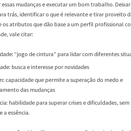
essas mudanças e executar um bom trabalho. Deixar 
a trás, identificar o que é relevante e tirar proveito 
e os atributos que dão base a um perfil profissional c
e, vale citar:
idade: “jogo de cintura” para lidar com diferentes sit
dade: busca e interesse por novidades
: capacidade que permite a superação do medo e
tamento das mudanças
cia: habilidade para superar crises e dificuldades, sem
e a essência.