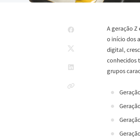
A geração Z
o início dos
digital, cre
conhecidos 
grupos carac
Geração
Geração
Geração
Geração