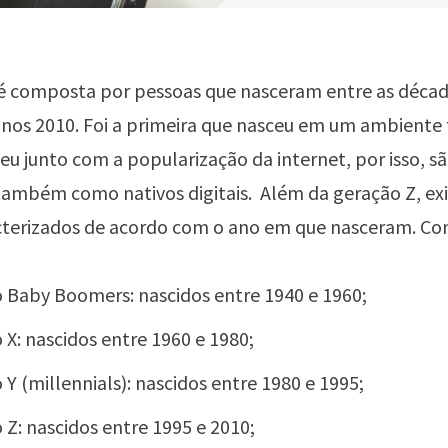
 é composta por pessoas que nasceram entre as décad
 anos 2010. Foi a primeira que nasceu em um ambient
sceu junto com a popularização da internet, por isso, s
também como nativos digitais. Além da geração Z, ex
terizados de acordo com o ano em que nasceram. Con
 Baby Boomers: nascidos entre 1940 e 1960;
 X: nascidos entre 1960 e 1980;
 Y (millennials): nascidos entre 1980 e 1995;
 Z: nascidos entre 1995 e 2010;