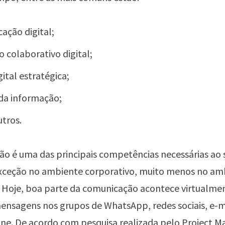
ação digital;
o colaborativo digital;
gital estratégica;
da informação;
utros.
ão é uma das principais competências necessárias ao
xceção no ambiente corporativo, muito menos no am
 Hoje, boa parte da comunicação acontece virtualmen
ensagens nos grupos de WhatsApp, redes sociais, e-m
ine. De acordo com pesquisa realizada pelo
Project 