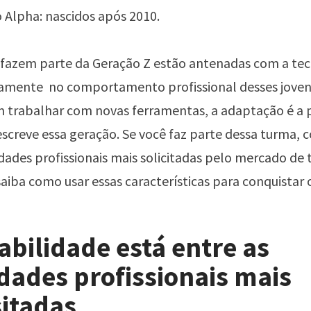
 Alpha: nascidos após 2010.
fazem parte da Geração Z estão antenadas com a tec
etamente no comportamento profissional desses joven
m trabalhar com novas ferramentas, a adaptação é a 
screve essa geração. Se você faz parte dessa turma, 
dades profissionais
mais solicitadas pelo mercado de 
saiba como usar essas características para conquistar 
bilidade está entre as
dades profissionais mais
sitadas