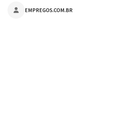
POSTADO POR
EMPREGOS.COM.BR