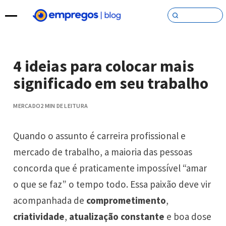
Pular para o conteúdo
4 ideias para colocar mais
significado em seu trabalho
MERCADO
2 MIN DE LEITURA
Quando o assunto é carreira profissional e
mercado de trabalho, a maioria das pessoas
concorda que é praticamente impossível “amar
o que se faz” o tempo todo. Essa paixão deve vir
acompanhada de
comprometimento
,
criatividade
,
atualização constante
e boa dose