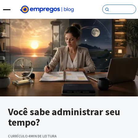
Pular para o conteúdo
Você sabe administrar seu
tempo?
CURRÍCULO
4 MIN DE LEITURA