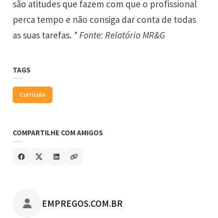
são atitudes que fazem com que o profissional
perca tempo e não consiga dar conta de todas
as suas tarefas.
* Fonte: Relatório MR&G
TAGS
Currículo
COMPARTILHE COM AMIGOS
POSTADO POR
EMPREGOS.COM.BR