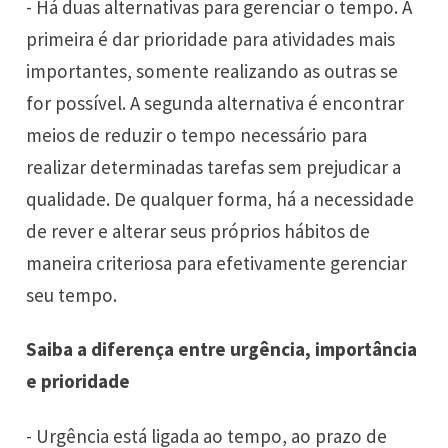
- Há duas alternativas para gerenciar o tempo. A
primeira é dar prioridade para atividades mais
importantes, somente realizando as outras se
for possível. A segunda alternativa é encontrar
meios de reduzir o tempo necessário para
realizar determinadas tarefas sem prejudicar a
qualidade. De qualquer forma, há a necessidade
de rever e alterar seus próprios hábitos de
maneira criteriosa para efetivamente gerenciar
seu tempo.
Saiba a diferença entre urgência, importância
e prioridade
- Urgência está ligada ao tempo, ao prazo de