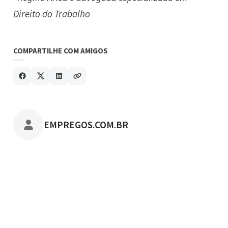
Direito do Trabalho
COMPARTILHE COM AMIGOS
POSTADO POR
EMPREGOS.COM.BR