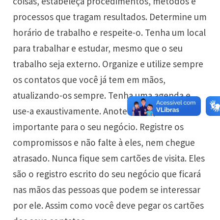
coisas, estabeleça procedimentos, métodos e
processos que tragam resultados. Determine um
horário de trabalho e respeite-o. Tenha um local
para trabalhar e estudar, mesmo que o seu
trabalho seja externo. Organize e utilize sempre
os contatos que você já tem em mãos,
atualizando-os sempre. Tenha uma agenda e
use-a exaustivamente. Anote tudo que for
importante para o seu negócio. Registre os
compromissos e não falte à eles, nem chegue
atrasado. Nunca fique sem cartões de visita. Eles
são o registro escrito do seu negócio que ficará
nas mãos das pessoas que podem se interessar
por ele. Assim como você deve pegar os cartões