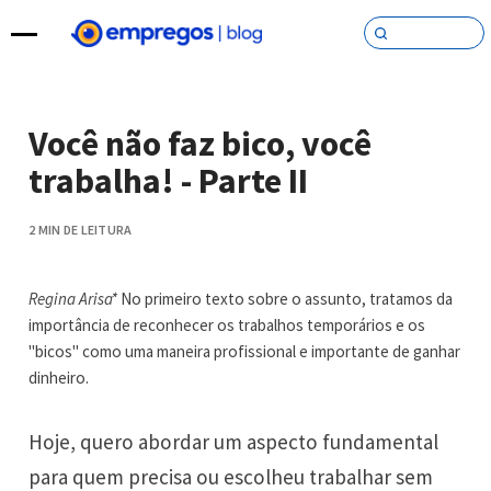
Pular para o conteúdo
Você não faz bico, você
trabalha! - Parte II
2 MIN DE LEITURA
Regina Arisa*
No primeiro texto sobre o assunto, tratamos da
importância de reconhecer os trabalhos temporários e os
"bicos" como uma maneira profissional e importante de ganhar
dinheiro.
Hoje, quero abordar um aspecto fundamental
para quem precisa ou escolheu trabalhar sem