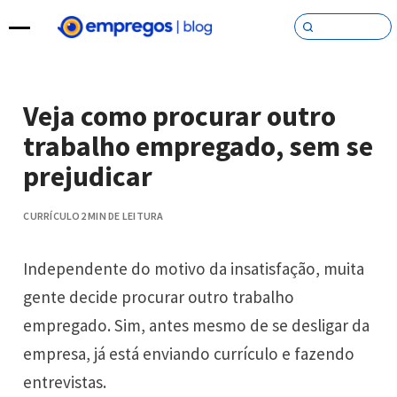
Pular para o conteúdo
Veja como procurar outro
trabalho empregado, sem se
prejudicar
CURRÍCULO
2 MIN DE LEITURA
Independente do motivo da insatisfação, muita
gente decide procurar outro trabalho
empregado. Sim, antes mesmo de se desligar da
empresa, já está enviando currículo e fazendo
entrevistas.