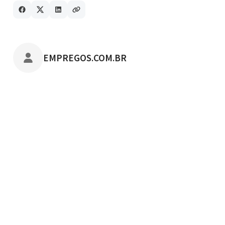
POSTADO POR
EMPREGOS.COM.BR