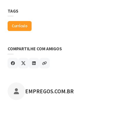
TAGS
Currículo
COMPARTILHE COM AMIGOS
POSTADO POR
EMPREGOS.COM.BR