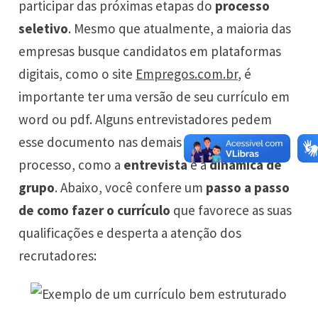
participar das próximas etapas do
processo
seletivo
. Mesmo que atualmente, a maioria das
empresas busque candidatos em plataformas
digitais, como o site
Empregos.com.br
, é
importante ter uma versão de seu currículo em
word ou pdf. Alguns entrevistadores pedem
esse documento nas demais etapas do
processo, como a
entrevista
e a
dinâmica de
grupo
. Abaixo, você confere um
passo a passo
de
como
fazer o currículo
que favorece as suas
qualificações e desperta a atenção dos
recrutadores: