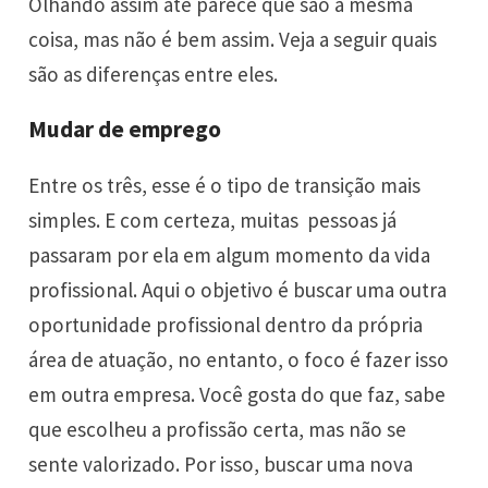
Olhando assim até parece que são a mesma
coisa, mas não é bem assim. Veja a seguir quais
são as diferenças entre eles.
Mudar de emprego
Entre os três, esse é o tipo de transição mais
simples. E com certeza, muitas pessoas já
passaram por ela em algum momento da vida
profissional. Aqui o objetivo é buscar uma outra
oportunidade profissional dentro da própria
área de atuação, no entanto, o foco é fazer isso
em outra empresa. Você gosta do que faz, sabe
que escolheu a profissão certa, mas não se
sente valorizado. Por isso, buscar uma nova