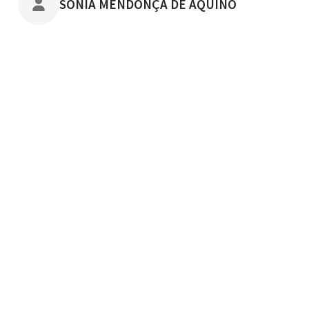
POSTADO POR
SONIA MENDONÇA DE AQUINO