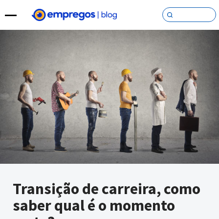
Pular para o conteúdo
Transição de carreira, como
saber qual é o momento