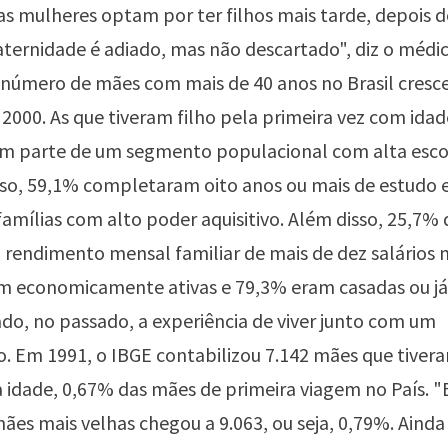
tas mulheres optam por ter filhos mais tarde, depois d
ternidade é adiado, mas não descartado", diz o médi
 número de mães com mais de 40 anos no Brasil cresc
 2000. As que tiveram filho pela primeira vez com idad
em parte de um segmento populacional com alta esco
so, 59,1% completaram oito anos ou mais de estudo 
famílias com alto poder aquisitivo. Além disso, 25,7% 
rendimento mensal familiar de mais de dez salários 
am economicamente ativas e 79,3% eram casadas ou j
o, no passado, a experiência de viver junto com um
 Em 1991, o IBGE contabilizou 7.142 mães que tivera
a idade, 0,67% das mães de primeira viagem no País. 
es mais velhas chegou a 9.063, ou seja, 0,79%. Aind