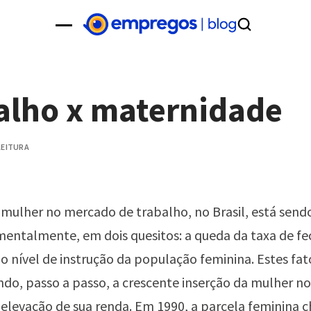
alho x maternidade
 LEITURA
a mulher no mercado de trabalho, no Brasil, está send
entalmente, em dois quesitos: a queda da taxa de f
 nível de instrução da população feminina. Estes fa
o, passo a passo, a crescente inserção da mulher n
 elevação de sua renda. Em 1990, a parcela feminina 