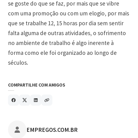
se goste do que se faz, por mais que se vibre
com uma promoção ou com um elogio, por mais
que se trabalhe 12, 15 horas por dia sem sentir
falta alguma de outras atividades, o sofrimento
no ambiente de trabalho é algo inerente à
forma como ele foi organizado ao longo de
séculos.
COMPARTILHE COM AMIGOS
POSTADO POR
EMPREGOS.COM.BR