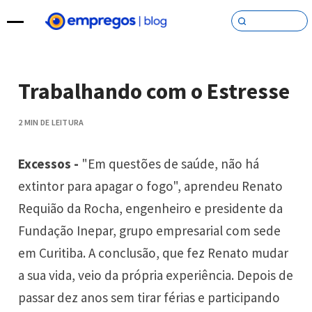
Pular para o conteúdo
Trabalhando com o Estresse
2 MIN DE LEITURA
Excessos -
"Em questões de saúde, não há
extintor para apagar o fogo", aprendeu Renato
Requião da Rocha, engenheiro e presidente da
Fundação Inepar, grupo empresarial com sede
em Curitiba. A conclusão, que fez Renato mudar
a sua vida, veio da própria experiência. Depois de
passar dez anos sem tirar férias e participando