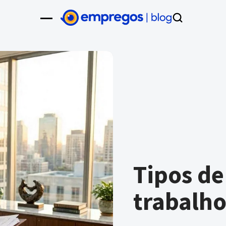
Tipos de
trabalh