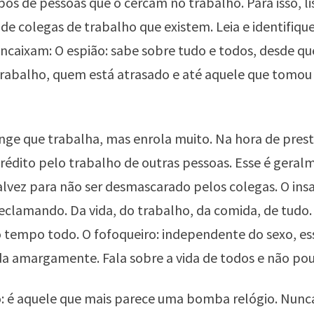
ipos de pessoas que o cercam no trabalho. Para isso, l
 de colegas de trabalho que existem. Leia e identifiqu
encaixam: O espião: sabe sobre tudo e todos, desde qu
rabalho, quem está atrasado e até aquele que tomou 
inge que trabalha, mas enrola muito. Na hora de pres
crédito pelo trabalho de outras pessoas. Esse é gera
alvez para não ser desmascarado pelos colegas. O insat
reclamando. Da vida, do trabalho, da comida, de tudo.
o tempo todo. O fofoqueiro: independente do sexo, es
a amargamente. Fala sobre a vida de todos e não po
: é aquele que mais parece uma bomba relógio. Nunc