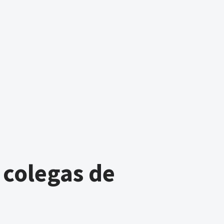
 colegas de
o