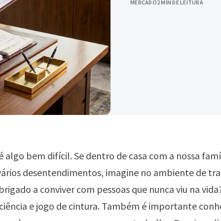
MERCADO
2 MIN DE LEITURA
é algo bem difícil. Se dentro de casa com a nossa famíl
ários desentendimentos, imagine no ambiente de tr
brigado a conviver com pessoas que nunca viu na vida?
ciência e jogo de cintura. Também é importante conh