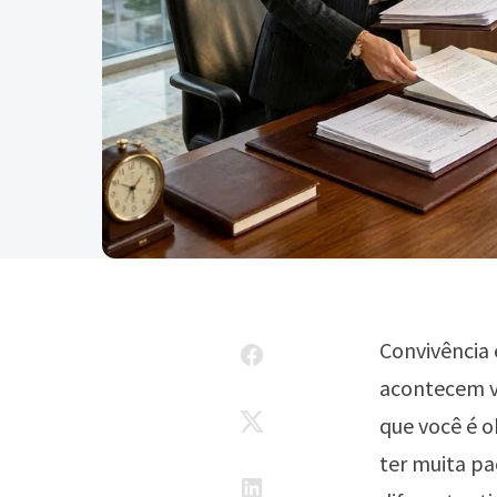
Convivência 
acontecem v
que você é o
ter muita pa