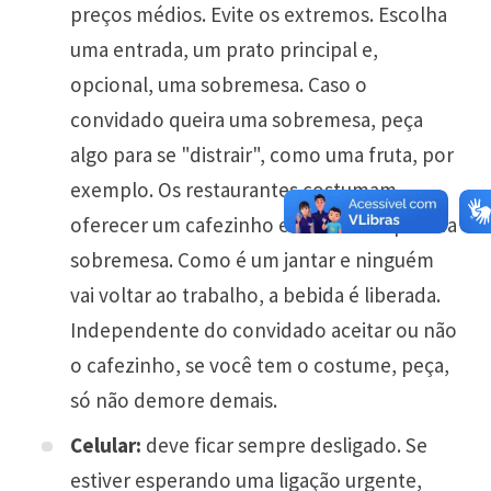
preços médios. Evite os extremos. Escolha
uma entrada, um prato principal e,
opcional, uma sobremesa. Caso o
convidado queira uma sobremesa, peça
algo para se "distrair", como uma fruta, por
exemplo. Os restaurantes costumam
oferecer um cafezinho e um licor depois da
sobremesa. Como é um jantar e ninguém
vai voltar ao trabalho, a bebida é liberada.
Independente do convidado aceitar ou não
o cafezinho, se você tem o costume, peça,
só não demore demais.
Celular:
deve ficar sempre desligado. Se
estiver esperando uma ligação urgente,