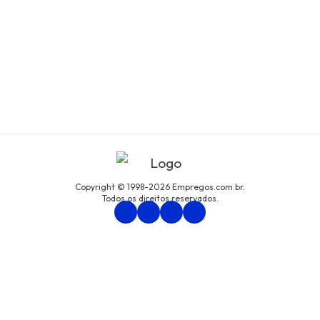
Copyright © 1998-2026 Empregos.com.br.
Todos os direitos reservados.
Persona Assessoria Empresarial LTDA