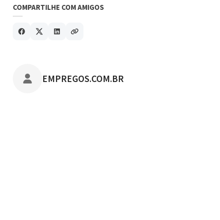
COMPARTILHE COM AMIGOS
POSTADO POR
EMPREGOS.COM.BR