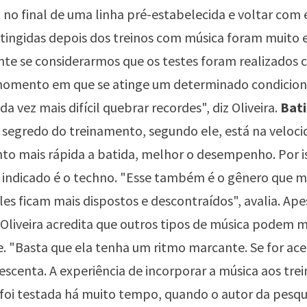
 no final de uma linha pré-estabelecida e voltar com 
tingidas depois dos treinos com música foram muito 
te se considerarmos que os testes foram realizados 
 momento em que se atinge um determinado condici
cada vez mais difícil quebrar recordes", diz Oliveira.
Bat
segredo do treinamento, segundo ele, está na veloci
to mais rápida a batida, melhor o desempenho. Por iss
s indicado é o techno. "Esse também é o gênero que m
Eles ficam mais dispostos e descontraídos", avalia. Ape
 Oliveira acredita que outros tipos de música podem 
 "Basta que ela tenha um ritmo marcante. Se for ace
escenta. A experiência de incorporar a música aos tre
 foi testada há muito tempo, quando o autor da pesqu