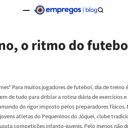
no, o ritmo do futebo
es* Para muitos jogadores de futebol, dia de treino 
em de tudo para driblar a rotina diária de exercícios e
mando do rigor imposto pelos preparadores físicos. 
 jovens atletas do Pequeninos do Jóquei, clube tradici
sputa competições infanto-juvenis. Pelo menos não d