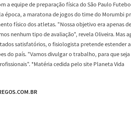
m a equipe de preparação física do São Paulo Futebo
la época, a maratona de jogos do time do Morumbi pr
nto físico dos atletas. "Nossa objetivo era apenas d
emos nenhum tipo de avaliação", revela Oliveira. Mas 
tados satisfatórios, o fisiologista pretende estender a
es do país. "Vamos divulgar o trabalho, para que sej
rofissionais". *Matéria cedida pelo site
Planeta Vida
ADO POR
REGOS.COM.BR