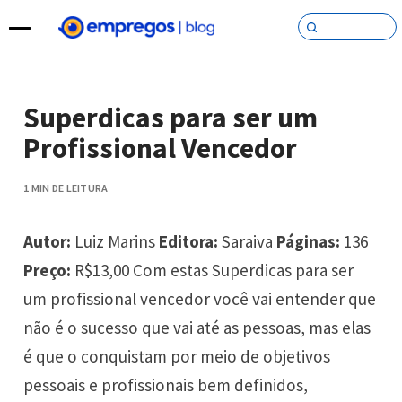
Pular para o conteúdo
Superdicas para ser um
Profissional Vencedor
1 MIN DE LEITURA
Autor:
Luiz Marins
Editora:
Saraiva
Páginas:
136
Preço:
R$13,00 Com estas Superdicas para ser
um profissional vencedor você vai entender que
não é o sucesso que vai até as pessoas, mas elas
é que o conquistam por meio de objetivos
pessoais e profissionais bem definidos,