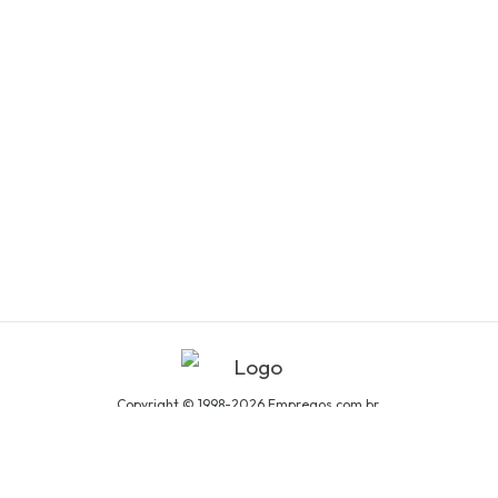
Copyright © 1998-2026 Empregos.com.br.
Todos os direitos reservados.