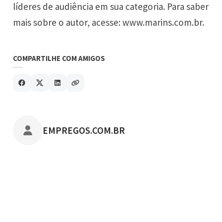
líderes de audiência em sua categoria. Para saber
mais sobre o autor, acesse:
www.marins.com.br.
COMPARTILHE COM AMIGOS
POSTADO POR
EMPREGOS.COM.BR