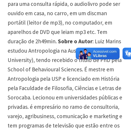
para uma consulta rápida, o audiolivro pode ser
ouvido em casa, no carro, em um discman
portátil (leitor de mp3), no computador, em
aparelhos de DVD que leiam mp3 etc. Tem
duração de 2h49min.
Sobre o Autor
: Luiz Marins
estudou Antropologia na Austrália (Macquarie
University), tendo recebido o título de PhD pela
School of Behavioural Sciences. É mestre em
Antropologia pela USP e licenciado em História
pela Faculdade de Filosofia, Ciências e Letras de
Sorocaba. Lecionou em universidades públicas e
privadas. é empresário no ramo de consultoria,
varejo, agribusiness, comunicação e marketing e
tem programas de televisão que estão entre os