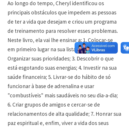
Ao longo do tempo, Cheryl identificou os
principais obstáculos que impedem as pessoas
de ter a vida que desejam e criou um programa
de treinamento para resolver esses problemas.
Neste livro, ela vai lhe ensinar a: 1. Colocar-se
em primeiro lugar na sua lista de prioridades; 2.
Organizar suas prioridades; 3. Descobrir o que
está esgotando suas energias; 4. Investir na sua
saúde financeira; 5. Livrar-se do hábito de só
funcionar à base de adrenalina e usar
"combustíveis" mais saudáveis no seu dia-a-dia;
6. Criar grupos de amigos e cercar-se de
relacionamentos de alta qualidade; 7. Honrar sua
paz espiritual e, enfim, viver a vida dos seus