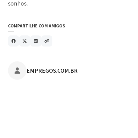
sonhos.
COMPARTILHE COM AMIGOS
POSTADO POR
EMPREGOS.COM.BR