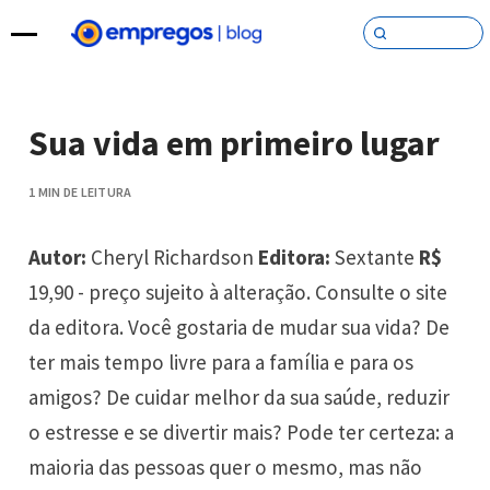
Pular para o conteúdo
Sua vida em primeiro lugar
1 MIN DE LEITURA
Autor:
Cheryl Richardson
Editora:
Sextante
R$
19,90 - preço sujeito à alteração. Consulte o site
da editora. Você gostaria de mudar sua vida? De
ter mais tempo livre para a família e para os
amigos? De cuidar melhor da sua saúde, reduzir
o estresse e se divertir mais? Pode ter certeza: a
maioria das pessoas quer o mesmo, mas não