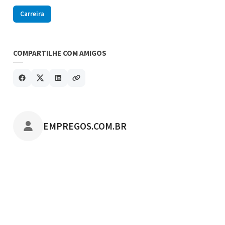
Carreira
COMPARTILHE COM AMIGOS
POSTADO POR
EMPREGOS.COM.BR