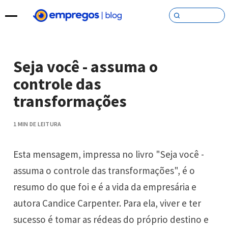
Pular para o conteúdo
Seja você - assuma o
controle das
transformações
1 MIN DE LEITURA
Esta mensagem, impressa no livro "Seja você -
assuma o controle das transformações", é o
resumo do que foi e é a vida da empresária e
autora Candice Carpenter. Para ela, viver e ter
sucesso é tomar as rédeas do próprio destino e