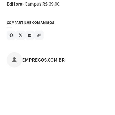
Editora:
Campus
R$
39,00
COMPARTILHE COM AMIGOS
POSTADO POR
EMPREGOS.COM.BR