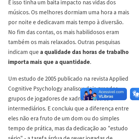
E isso tinha um baita impacto nas vidas dos
músicos. Os melhores dormiam uma hora a mais
por noite e dedicavam mais tempo à diversão.
No fim das contas, os mais habilidosos eram
também os mais relaxados. Outras pesquisas
indicam que
a qualidade das horas de trabalho
importa mais que a quantidade
.
Um estudo de 2005 publicado na revista Applied
Cognitive Psychology analisou dois grandes
grupos de jogadores de xadrez: mestres e
intermediários. E concluiu que a diferença entre
eles não era fruto de um dom ou do simples
tempo de prática, mas da dedicação ao "estudo
sério" - a tarefa árdua de rever jogadas de