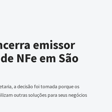
ncerra emissor
 de NFe em São
taria, a decisão foi tomada porque os
lizam outras soluções para seus negócios