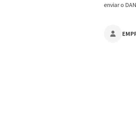
enviar o DAN
POST
EMP