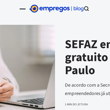
SEFAZ e
gratuito
Paulo
De acordo com a Secre
empreendedores já uti
1 MIN DE LEITURA