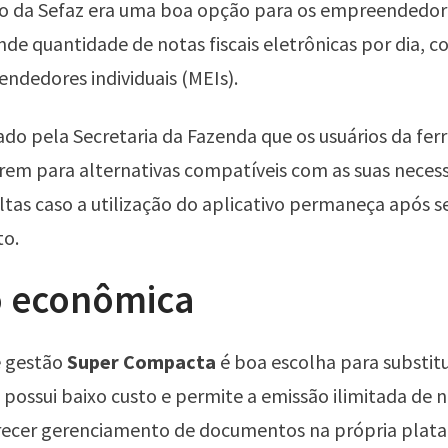
to da Sefaz era uma boa opção para os empreendedor
de quantidade de notas fiscais eletrônicas por dia, 
dedores individuais (MEIs).
do pela Secretaria da Fazenda que os usuários da fe
rem para alternativas compatíveis com as suas neces
tas caso a utilização do aplicativo permaneça após s
o.
 econômica
e gestão
Super Compacta
é boa escolha para substitu
 possui baixo custo e permite a emissão ilimitada de no
recer gerenciamento de documentos na própria plat