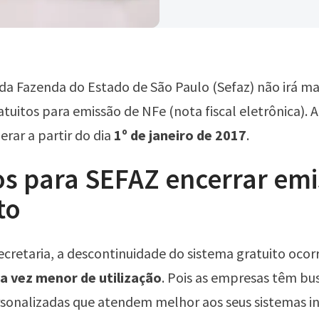
 da Fazenda do Estado de São Paulo (Sefaz) não irá ma
atuitos para emissão de NFe (nota fiscal eletrônica). 
rar a partir do dia
1º de janeiro de 2017
.
os para SEFAZ encerrar emi
to
cretaria, a descontinuidade do sistema gratuito ocor
 vez menor de utilização
. Pois as empresas têm bu
sonalizadas que atendem melhor aos seus sistemas in