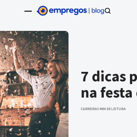
7 dicas 
na festa
CARREIRA
3 MIN DE LEITURA