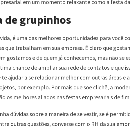
mpresarial em um momento relaxante como a festa d
a de grupinhos
úvida, é uma das melhores oportunidades para você c
as que trabalham em sua empresa. É claro que gostam
em gostamos e de quem já conhecemos, mas não se e
tima chance de ampliar sua rede de contatos e que is
 te ajudar a se relacionar melhor com outras áreas e a
jetos, por exemplo. Por mais que soe clichê, a mode
o os melhores aliados nas festas empresariais de fim
nha dúvidas sobre a maneira de se vestir, se é permiti
entre outras questões, converse com o RH da sua empr