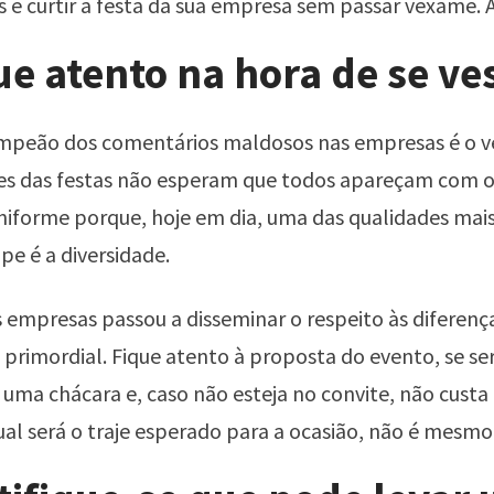
 e curtir a festa da sua empresa sem passar vexame.
ue atento na hora de se ves
mpeão dos comentários maldosos nas empresas é o ve
es das festas não esperam que todos apareçam com
niforme porque, hoje em dia, uma das qualidades mais
e é a diversidade.
s empresas passou a disseminar o respeito às diferenç
primordial. Fique atento à proposta do evento, se ser
uma chácara e, caso não esteja no convite, não custa
al será o traje esperado para a ocasião, não é mesmo