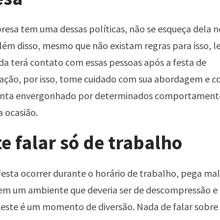
resa tem uma dessas políticas, não se esqueça dela n
ém disso, mesmo que não existam regras para isso, 
da terá contato com essas pessoas após a festa de
zação, por isso, tome cuidado com sua abordagem e c
sinta envergonhado por determinados comportament
 ocasião.
te falar só de trabalho
esta ocorrer durante o horário de trabalho, pega mal 
 em um ambiente que deveria ser de descompressão e 
 este é um momento de diversão. Nada de falar sobre