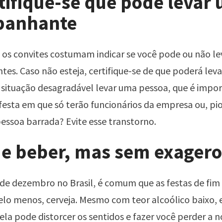
tifique-se que pode levar
panhante
os convites costumam indicar se você pode ou não le
s. Caso não esteja, certifique-se de que poderá lev
situação desagradável levar uma pessoa, que é impo
festa em que só terão funcionários da empresa ou, pior
essoa barrada? Evite esse transtorno.
de beber, mas sem exagero
de dezembro no Brasil, é comum que as festas de fim
elo menos, cerveja. Mesmo com teor alcoólico baixo,
ela pode distorcer os sentidos e fazer você perder a n