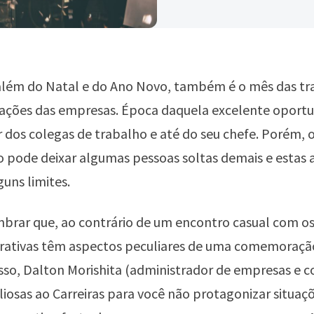
lém do Natal e do Ano Novo, também é o mês das tra
zações das empresas. Época daquela excelente oport
 dos colegas de trabalho e até do seu chefe. Porém,
o pode deixar algumas pessoas soltas demais e estas
uns limites.
mbrar que, ao contrário de um encontro casual com os
orativas têm aspectos peculiares de uma comemoração
so, Dalton Morishita (administrador de empresas e c
aliosas ao Carreiras para você não protagonizar situaç