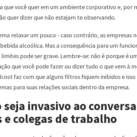
sa que você quer em um ambiente corporativo e, por m
ão quer dizer que não estejam te observando.
ema relaxar um pouco - caso contrário, as empresas 
bebida alcoólica. Mas a consequência para um funcio
s limites pode ser grave. Lembre-se: não é porque é
ção que você pode fazer ou dizer tudo o que vem à m
lcool faz com que alguns filtros fiquem inibidos e isso
emas para suas relações sociais dentro da empresa.
 seja invasivo ao convers
 e colegas de trabalho