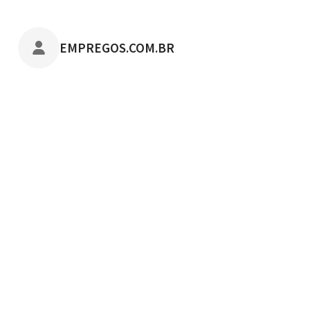
POSTADO POR
EMPREGOS.COM.BR