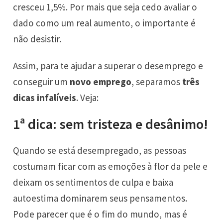
cresceu 1,5%. Por mais que seja cedo avaliar o
dado como um real aumento, o importante é
não desistir.
Assim, para te ajudar a superar o desemprego e
conseguir um
novo emprego
, separamos
três
dicas infalíveis
. Veja:
1ª dica: sem tristeza e desânimo!
Quando se está desempregado, as pessoas
costumam ficar com as emoções à flor da pele e
deixam os sentimentos de culpa e baixa
autoestima dominarem seus pensamentos.
Pode parecer que é o fim do mundo, mas é