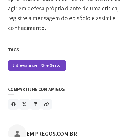
agir em defesa própria diante de uma crítica,
registre a mensagem do episódio e assimile
conhecimento.
TAGS
Entrevista com RH e Gestor
COMPARTILHE COM AMIGOS
POSTADO POR
EMPREGOS.COM.BR