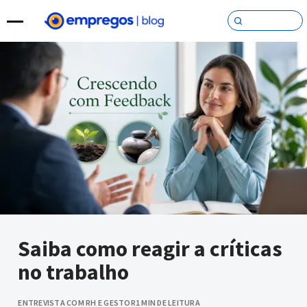
Pular para o conteúdo
Saiba como reagir a críticas
no trabalho
ENTREVISTA COM RH E GESTOR
1 MIN DE LEITURA