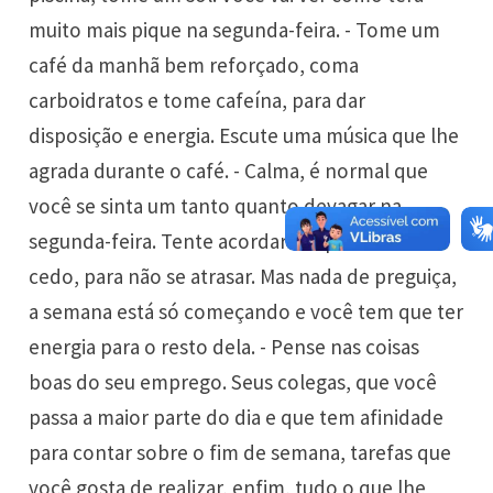
muito mais pique na segunda-feira. - Tome um
café da manhã bem reforçado, coma
carboidratos e tome cafeína, para dar
disposição e energia. Escute uma música que lhe
agrada durante o café. - Calma, é normal que
você se sinta um tanto quanto devagar na
segunda-feira. Tente acordar um pouco mais
cedo, para não se atrasar. Mas nada de preguiça,
a semana está só começando e você tem que ter
energia para o resto dela. - Pense nas coisas
boas do seu emprego. Seus colegas, que você
passa a maior parte do dia e que tem afinidade
para contar sobre o fim de semana, tarefas que
você gosta de realizar, enfim, tudo o que lhe