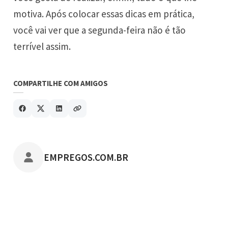
motiva. Após colocar essas dicas em prática,
você vai ver que a segunda-feira não é tão
terrível assim.
COMPARTILHE COM AMIGOS
POSTADO POR
EMPREGOS.COM.BR