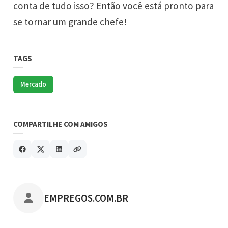
conta de tudo isso? Então você está pronto para
se tornar um grande chefe!
TAGS
Mercado
COMPARTILHE COM AMIGOS
POSTADO POR
EMPREGOS.COM.BR