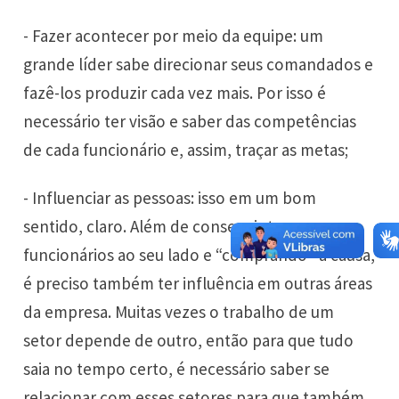
- Fazer acontecer por meio da equipe: um
grande líder sabe direcionar seus comandados e
fazê-los produzir cada vez mais. Por isso é
necessário ter visão e saber das competências
de cada funcionário e, assim, traçar as metas;
- Influenciar as pessoas: isso em um bom
sentido, claro. Além de conseguir ter os
funcionários ao seu lado e “comprando” a causa,
é preciso também ter influência em outras áreas
da empresa. Muitas vezes o trabalho de um
setor depende de outro, então para que tudo
saia no tempo certo, é necessário saber se
relacionar com esses setores para que também