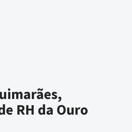
uimarães,
de RH da Ouro