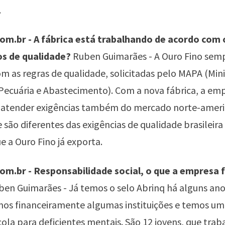
.
m.br - A fábrica está trabalhando de acordo com o
s de qualidade?
Ruben Guimarães - A Ouro Fino sem
m as regras de qualidade, solicitadas pelo MAPA (Mini
 Pecuária e Abastecimento). Com a nova fábrica, a em
 atender exigências também do mercado norte-ameri
 são diferentes das exigências de qualidade brasileira
 a Ouro Fino já exporta.
m.br - Responsabilidade social, o que a empresa 
en Guimarães - Já temos o selo Abrinq há alguns ano
mos financeiramente algumas instituições e temos um
la para deficientes mentais. São 12 jovens, que tra