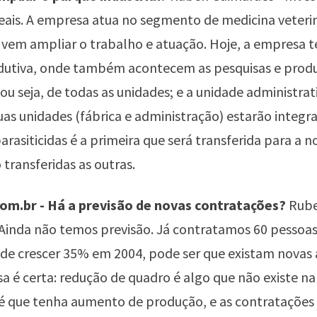
eais. A empresa atua no segmento de medicina veteriná
 vem ampliar o trabalho e atuação. Hoje, a empresa
dutiva, onde também acontecem as pesquisas e prod
 ou seja, de todas as unidades; e a unidade administra
duas unidades (fábrica e administração) estarão integra
rasiticidas é a primeira que será transferida para a n
 transferidas as outras.
m.br - Há a previsão de novas contratações?
Rub
Ainda não temos previsão. Já contratamos 60 pessoa
 de crescer 35% em 2004, pode ser que existam novas
a é certa: redução de quadro é algo que não existe na
 é que tenha aumento de produção, e as contratações