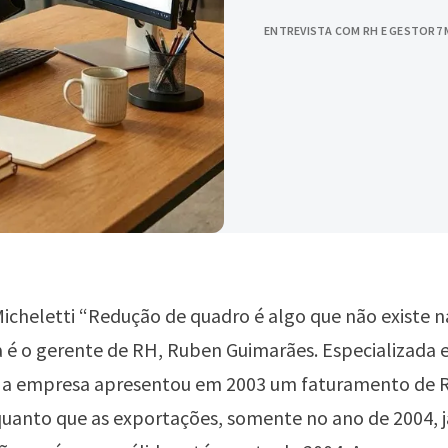
ENTREVISTA COM RH E GESTOR
7 
icheletti “Redução de quadro é algo que não existe na
 é o gerente de RH, Ruben Guimarães. Especializada
s, a empresa apresentou em 2003 um faturamento de 
quanto que as exportações, somente no ano de 2004, 