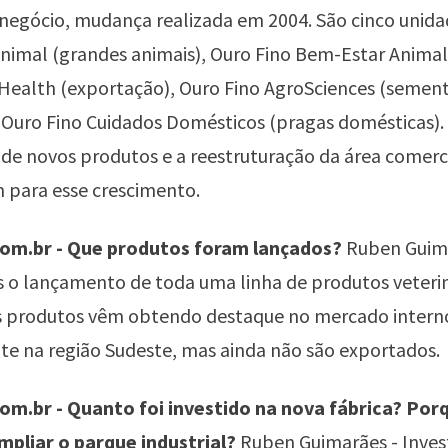
negócio, mudança realizada em 2004. São cinco unida
nimal (grandes animais), Ouro Fino Bem-Estar Animal
Health (exportação), Ouro Fino AgroSciences (semen
, Ouro Fino Cuidados Domésticos (pragas domésticas).
de novos produtos e a reestruturação da área comer
 para esse crescimento.
om.br - Que produtos foram lançados?
Ruben Guim
 o lançamento de toda uma linha de produtos veterin
Os produtos vêm obtendo destaque no mercado intern
e na região Sudeste, mas ainda não são exportados.
m.br - Quanto foi investido na nova fábrica? Por
mpliar o parque industrial?
Ruben Guimarães - Inves