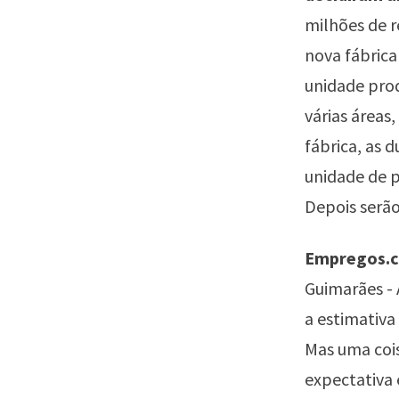
milhões de r
nova fábrica
unidade pro
várias áreas,
fábrica, as 
unidade de pa
Depois serão
Empregos.co
Guimarães - 
a estimativa
Mas uma cois
expectativa