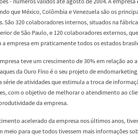
ões - números válidos até agosto de 2004. A empresa
endo que México, Colômbia e Venezuela são os princip
 São 320 colaboradores internos, situados na fábrica
terior de São Paulo, e 120 colaboradores externos, qu
 a empresa em praticamente todos os estados brasile
empresa teve um crescimento de 30% em relação ao an
aques da Ouro Fino é o seu projeto de endomarketing
série de atividades que estimula a troca de informaç
s, com o objetivo de melhorar o atendimento ao clie
produtividade da empresa.
cimento acelerado da empresa nos últimos anos, tiv
m meio para que todos tivessem mais informações sob