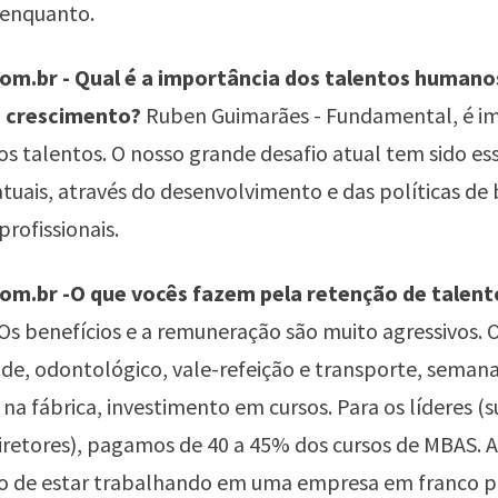
 enquanto.
m.br - Qual é a importância dos talentos humano
e crescimento?
Ruben Guimarães - Fundamental, é im
os talentos. O nosso grande desafio atual tem sido es
atuais, através do desenvolvimento e das políticas de 
profissionais.
m.br -O que vocês fazem pela retenção de talent
Os benefícios e a remuneração são muito agressivos. 
de, odontológico, vale-refeição e transporte, semana
na fábrica, investimento em cursos. Para os líderes (s
iretores), pagamos de 40 a 45% dos cursos de MBAS. A
o de estar trabalhando em uma empresa em franco p