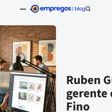
Ruben G
gerente 
Fino