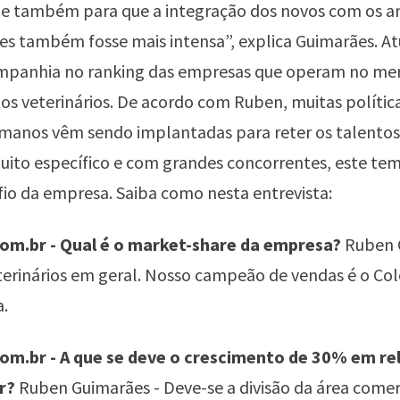
 e também para que a integração dos novos com os a
es também fosse mais intensa”, explica Guimarães. A
mpanhia no ranking das empresas que operam no me
 veterinários. De acordo com Ruben, muitas polític
manos vêm sendo implantadas para reter os talento
ito específico e com grandes concorrentes, este tem
io da empresa. Saiba como nesta entrevista:
m.br - Qual é o market-share da empresa?
Ruben 
erinários em geral. Nosso campeão de vendas é o Co
a.
m.br - A que se deve o crescimento de 30% em re
r?
Ruben Guimarães - Deve-se a divisão da área comer