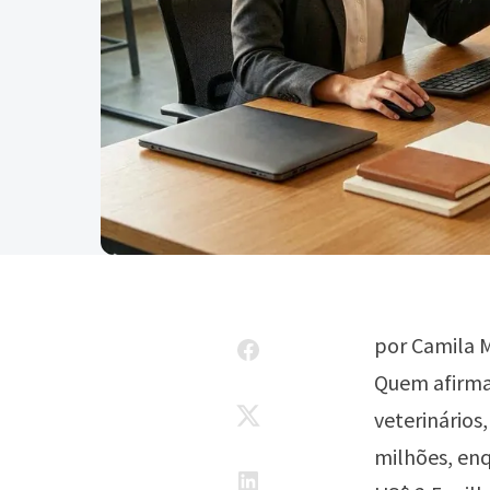
por Camila M
Quem afirma
veterinário
milhões, en