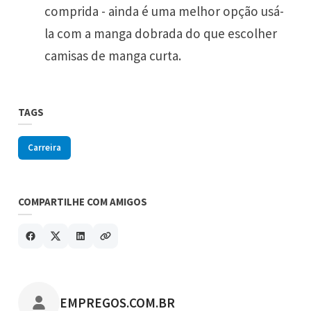
comprida - ainda é uma melhor opção usá-
la com a manga dobrada do que escolher
camisas de manga curta.
TAGS
Carreira
COMPARTILHE COM AMIGOS
POSTADO POR
EMPREGOS.COM.BR