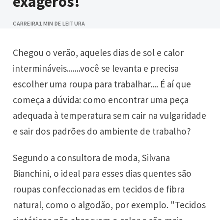
exageros!
CARREIRA
1 MIN DE LEITURA
Chegou o verão, aqueles dias de sol e calor
intermináveis.......você se levanta e precisa
escolher uma roupa para trabalhar.... É aí que
começa a dúvida: como encontrar uma peça
adequada à temperatura sem cair na vulgaridade
e sair dos padrões do ambiente de trabalho?
Segundo a consultora de moda, Silvana
Bianchini, o ideal para esses dias quentes são
roupas confeccionadas em tecidos de fibra
natural, como o algodão, por exemplo. "Tecidos