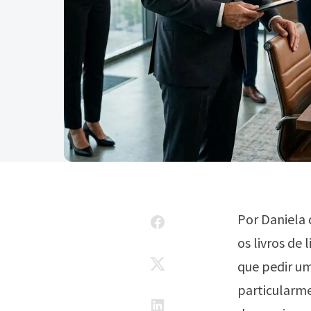
Por Daniela 
os livros de 
que pedir um
particularme