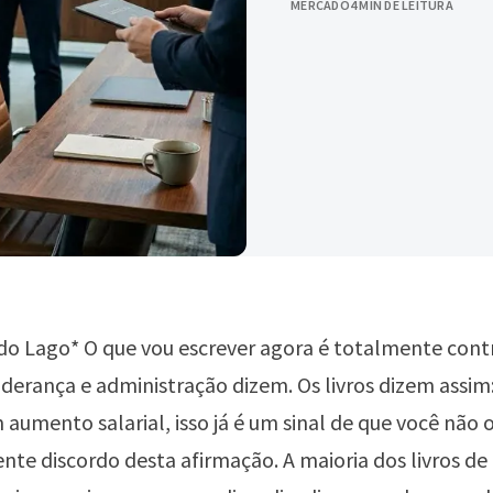
MERCADO
4 MIN DE LEITURA
do Lago* O que vou escrever agora é totalmente cont
liderança e administração dizem. Os livros dizem assim:
 aumento salarial, isso já é um sinal de que você não 
nte discordo desta afirmação. A maioria dos livros de 