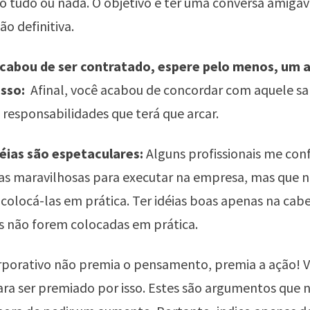
o tudo ou nada. O objetivo é ter uma conversa amigáv
ão definitiva.
acabou de ser contratado, espere pelo menos, um 
isso:
Afinal, você acabou de concordar com aquele sa
e responsabilidades que terá que arcar.
déias são espetaculares:
Alguns profissionais me con
ias maravilhosas para executar na empresa, mas que 
colocá-las em prática. Ter idéias boas apenas na cab
as não forem colocadas em prática.
porativo não premia o pensamento, premia a ação! 
ara ser premiado por isso. Estes são argumentos que