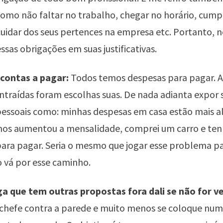
omo não faltar no trabalho, chegar no horário, cumpr
uidar dos seus pertences na empresa etc. Portanto,
ssas obrigações em suas justificativas.
 contas a pagar:
Todos temos despesas para pagar. 
ontraídas foram escolhas suas. De nada adianta expor 
ssoais como: minhas despesas em casa estão mais alt
lhos aumentou a mensalidade, comprei um carro e te
ara pagar. Seria o mesmo que jogar esse problema pa
o vá por esse caminho.
ga que tem outras propostas fora dali se não for v
 chefe contra a parede e muito menos se coloque nu