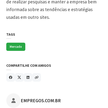
de realizar pesquisas e manter a empresa bem
informada sobre as tendências e estratégias
usadas em outro sites.
TAGS
Mercado
COMPARTILHE COM AMIGOS
POSTADO POR
EMPREGOS.COM.BR