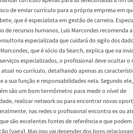
isco de enviar currículo para a própria empresa em qu
abete, que é especialista em gestão de carreira. Especi
ão de recursos humanos, Luis Marcondes recomenda a
onsultoria especializada que cuidará do sigilo dos dad
. Marcondes, que é sócio da Search, explica que na invi
 serviços especializados, o profissional deve ocultar 
tual no currículo, detalhando apenas as característi
e a sua função e responsabilidades nela. Segundo ele,
bém são um bom termômetro para medir o nível de
dade, realizar network ou para encontrar novas opor
eralmente, nas redes o profissional encontra ex ou at
que são excelentes fontes de referência e que podem 
ão [vaga]. Mas isso vai depender dos bons relacion