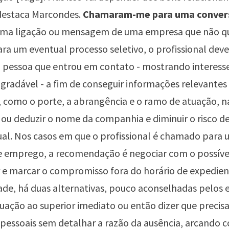
 destaca Marcondes.
Chamaram-me para uma convers
uma ligação ou mensagem de uma empresa que não qu
para um eventual processo seletivo, o profissional dev
 pessoa que entrou em contato - mostrando interess
gradável - a fim de conseguir informações relevantes
 como o porte, a abrangência e o ramo de atuação, n
 ou deduzir o nome da companhia e diminuir o risco de
al. Nos casos em que o profissional é chamado para
de emprego, a recomendação é negociar com o possíve
e marcar o compromisso fora do horário de expedien
ade, há duas alternativas, pouco aconselhadas pelos e
ituação ao superior imediato ou então dizer que precis
pessoais sem detalhar a razão da ausência, arcando 