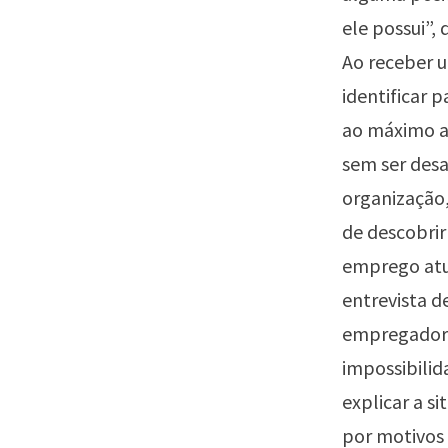
ele possui”,
Ao receber 
identificar 
ao máximo a
sem ser desa
organização,
de descobrir
emprego atu
entrevista 
empregador 
impossibilid
explicar a s
por motivos 