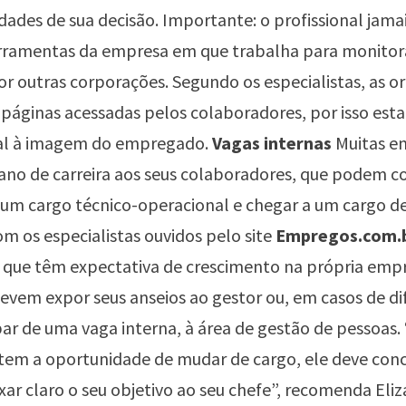
dades de sua decisão. Importante: o profissional jama
ferramentas da empresa em que trabalha para monitor
or outras corporações. Segundo os especialistas, as o
 páginas acessadas pelos colaboradores, por isso est
cial à imagem do empregado.
Vagas internas
Muitas e
ano de carreira aos seus colaboradores, que podem 
m cargo técnico-operacional e chegar a um cargo de
m os especialistas ouvidos pelo site
Empregos.com.
s que têm expectativa de crescimento na própria em
vem expor seus anseios ao gestor ou, em casos de di
par de uma vaga interna, à área de gestão de pessoas.
 tem a oportunidade de mudar de cargo, ele deve conc
ixar claro o seu objetivo ao seu chefe”, recomenda Eli