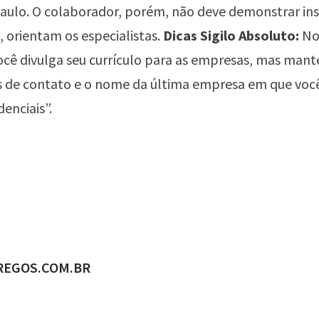
aulo. O colaborador, porém, não deve demonstrar ins
, orientam os especialistas.
Dicas Sigilo Absoluto:
No 
cê divulga seu currículo para as empresas, mas mant
 de contato e o nome da última empresa em que voc
enciais”.
ADO POR
REGOS.COM.BR