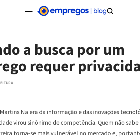
do a busca por um
ego requer privacid
 LEITURA
artins Na era da informação e das inovações tecnoló
dade virou sinônimo de competência. Quem não sabe 
rreira torna-se mais vulnerável no mercado e, portant