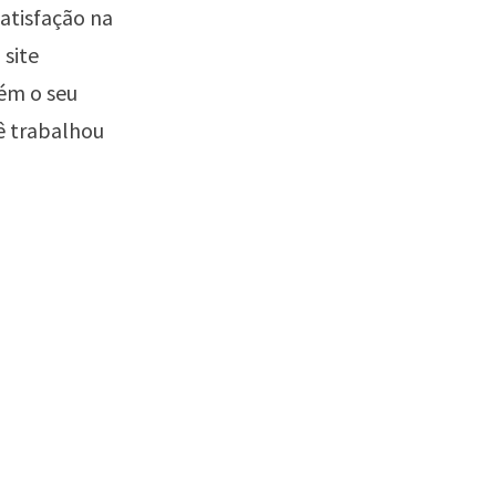
atisfação na
site
ém o seu
ê trabalhou