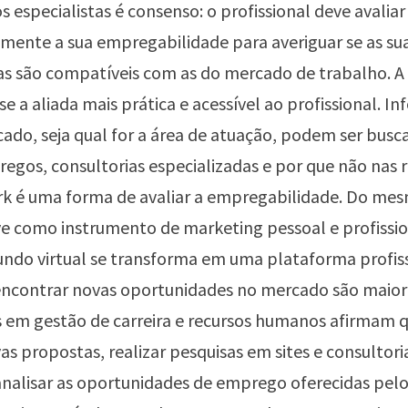
os especialistas é consenso: o profissional deve avaliar
ente a sua empregabilidade para averiguar se as su
 são compatíveis com as do mercado de trabalho. A 
se a aliada mais prática e acessível ao profissional. I
ado, seja qual for a área de atuação, podem ser busc
regos, consultorias especializadas e por que não nas r
rk é uma forma de avaliar a empregabilidade. Do me
ve como instrumento de marketing pessoal e profissio
do virtual se transforma em uma plataforma profiss
encontrar novas oportunidades no mercado são maior
s em gestão de carreira e recursos humanos afirmam q
as propostas, realizar pesquisas em sites e consultor
analisar as oportunidades de emprego oferecidas pel