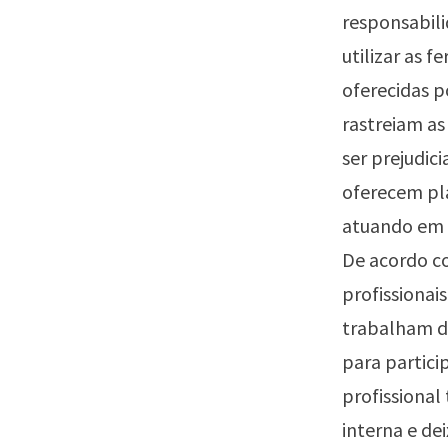
responsabili
utilizar as 
oferecidas p
rastreiam as
ser prejudi
oferecem pl
atuando em u
De acordo co
profissionai
trabalham de
para partici
profissional
interna e de