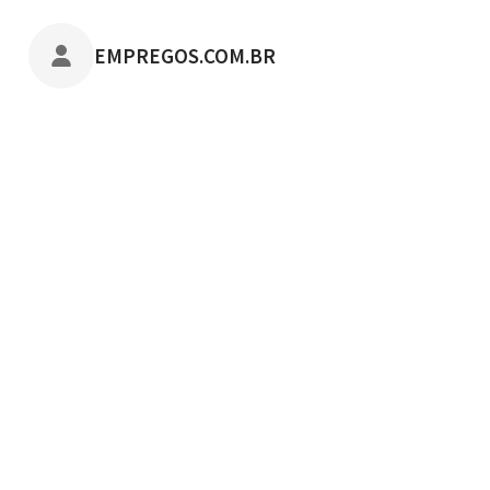
POSTADO POR
EMPREGOS.COM.BR