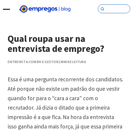
Pular para o conteúdo
Qual roupa usar na
entrevista de emprego?
ENTREVISTA COM RH E GESTOR
1 MIN DE LEITURA
Essa é uma pergunta recorrente dos candidatos.
Até porque não existe um padrão do que vestir
quando for para o “cara a cara” com o
recrutador. Já dizia o ditado que a primeira
impressão é a que fica. Na hora da entrevista
isso ganha ainda mais força, já que essa primeira