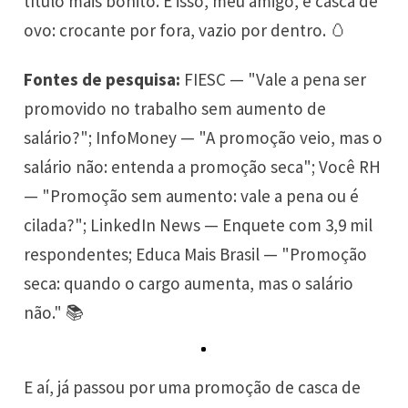
título mais bonito. E isso, meu amigo, é casca de
ovo: crocante por fora, vazio por dentro. 🥚
Fontes de pesquisa:
FIESC — "Vale a pena ser
promovido no trabalho sem aumento de
salário?"; InfoMoney — "A promoção veio, mas o
salário não: entenda a promoção seca"; Você RH
— "Promoção sem aumento: vale a pena ou é
cilada?"; LinkedIn News — Enquete com 3,9 mil
respondentes; Educa Mais Brasil — "Promoção
seca: quando o cargo aumenta, mas o salário
não." 📚
E aí, já passou por uma promoção de casca de