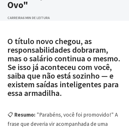
Ovo"
CARREIRA
6 MIN DE LEITURA
O título novo chegou, as
responsabilidades dobraram,
mas o salário continua o mesmo.
Se isso já aconteceu com você,
saiba que não está sozinho — e
existem saídas inteligentes para
essa armadilha.
📋
Resumo:
"Parabéns, você foi promovido!" A
frase que deveria vir acompanhada de uma