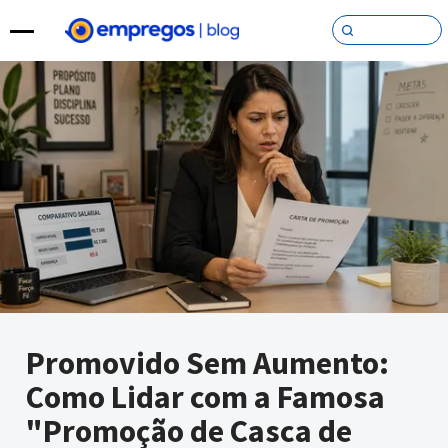
Pular para o conteúdo
Promovido Sem Aumento:
Como Lidar com a Famosa
"Promoção de Casca de