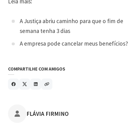
Leia mais:
A Justiça abriu caminho para que o fim de
semana tenha 3 dias
A empresa pode cancelar meus benefícios?
COMPARTILHE COM AMIGOS
POSTADO POR
FLÁVIA FIRMINO