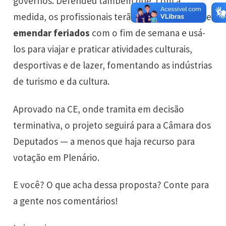
governos. Defendeu também que, com a
medida, os profissionais terão a possibilidade de
emendar feriados
com o fim de semana e usá-
los para viajar e praticar atividades culturais,
desportivas e de lazer, fomentando as indústrias
de turismo e da cultura.
Aprovado na CE, onde tramita em decisão
terminativa, o projeto seguirá para a Câmara dos
Deputados — a menos que haja recurso para
votação em Plenário.
E você? O que acha dessa proposta? Conte para
a gente nos comentários!