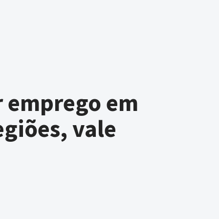
r emprego em
egiões, vale