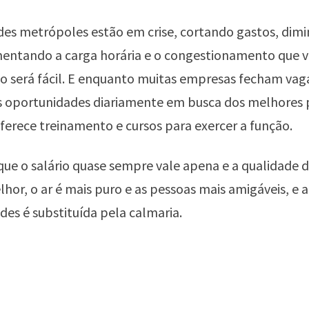
des metrópoles estão em crise, cortando gastos, dim
mentando a carga horária e o congestionamento que v
o será fácil. E enquanto muitas empresas fecham vaga
 oportunidades diariamente em busca dos melhores p
oferece treinamento e cursos para exercer a função.
ue o salário quase sempre vale apena e a qualidade d
lhor, o ar é mais puro e as pessoas mais amigáveis, e a
des é substituída pela calmaria.