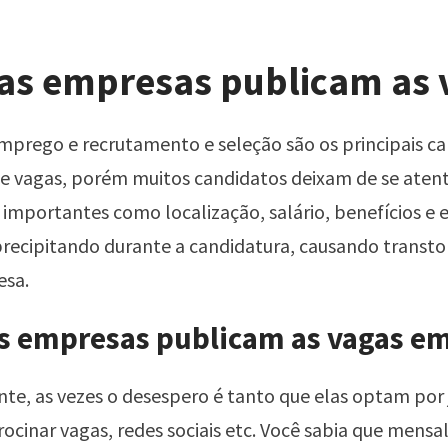
as empresas publicam as 
emprego e recrutamento e seleção são os principais ca
de vagas, porém muitos candidatos deixam de se aten
importantes como localização, salário, benefícios e e
ecipitando durante a candidatura, causando transtor
esa.
s empresas publicam as vagas em
ante, as vezes o desespero é tanto que elas optam por 
trocinar vagas, redes sociais etc. Você sabia que mens