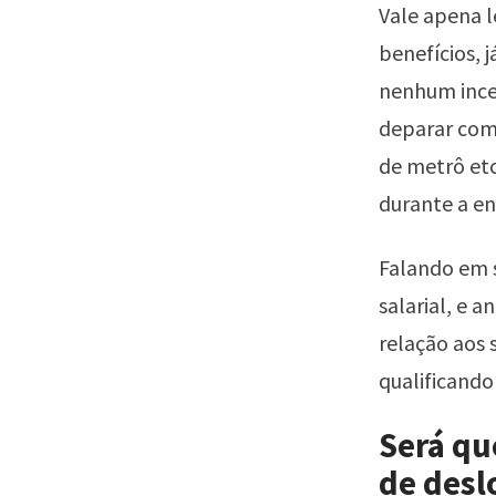
Vale apena l
benefícios, 
nenhum incen
deparar com 
de metrô etc
durante a en
Falando em s
salarial, e 
relação aos 
qualificando
Será qu
de des