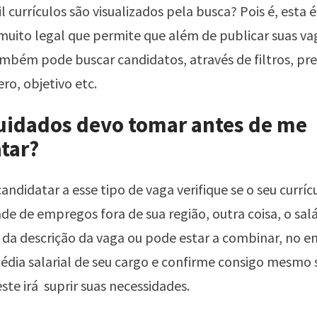
l currículos são visualizados pela busca? Pois é, esta 
uito legal que permite que além de publicar suas vag
mbém pode buscar candidatos, através de filtros, pr
ero, objetivo etc.
uidados devo tomar antes de me
tar?
candidatar a esse tipo de vaga verifique se o seu currí
ade de empregos fora de sua região, outra coisa, o sal
 da descrição da vaga ou pode estar a combinar, no e
média salarial de seu cargo e confirme consigo mesmo 
ste irá suprir suas necessidades.