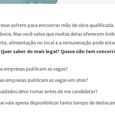
esas sofrem para encontrar mão de obra qualificada
tância. Mas você sabia que muitas delas oferecem ônib
orte, alimentação no local e a remuneração pode est
.
Quer saber do mais legal? Quase não tem concorr
s empresas publicam as vagas?
as empresas publicam as vagas em sites?
cuidados devo tomar antes de me candidatar?
ue vale apena disponibilizar tanto tempo de desloc