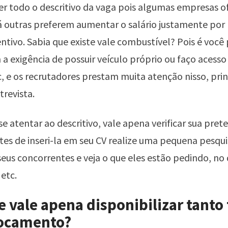
er todo o descritivo da vaga pois algumas empresas 
já outras preferem aumentar o salário justamente por
tivo. Sabia que existe vale combustível? Pois é você
a exigência de possuir veículo próprio ou faço acesso
, e os recrutadores prestam muita atenção nisso, pr
trevista.
e atentar ao descritivo, vale apena verificar sua pret
antes de inseri-la em seu CV realize uma pequena pesqu
seus concorrentes e veja o que eles estão pedindo, no
 etc.
e vale apena disponibilizar tant
locamento?