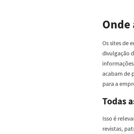
Onde 
Os sites de 
divulgação 
informações 
acabam de pr
para a empr
Todas a
Isso é relev
revistas, pa