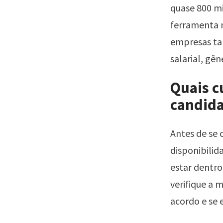
quase 800 mi
ferramenta m
empresas ta
salarial, gên
Quais c
candida
Antes de se 
disponibilid
estar dentro
verifique a 
acordo e se e