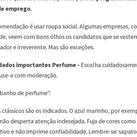
 de emprego
.
omendação é usar roupa social. Algumas empresas, c
ade, veem com bons olhos os candidatos que se vest
vador e irreverente. Mas são exceções.
dados importantes
Perfume -
Escolha cuidadosame
e use-a com moderação.
banho de perfume”.
 clássicos são os indicados. O azul marinho, por exem
não desperta atenção indesejada. Fuja de cores como
ivo e não imprime confiabilidade. Lembre-se: sapatos