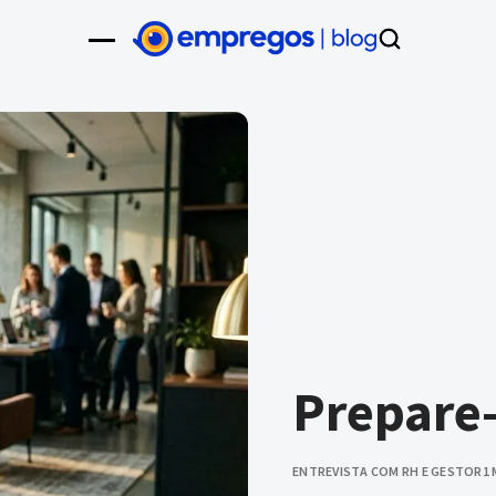
Prepare
ENTREVISTA COM RH E GESTOR
1 