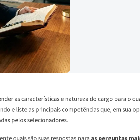
nder as características e natureza do cargo para o qu
ndo e liste as principais competências que, em sua op
adas pelos selecionadores.
nte quais são suas respostas para
as perguntas mai