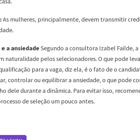
casa.
:
As mulheres, principalmente, devem transmitir credi
dade.
 e a ansiedade
Segundo a consultora Izabel Failde, a
 naturalidade pelos selecionadores. O que pode lev
qualificação para a vaga, diz ela, é o fato de o candid
dar, controlar ou equilibrar a ansiedade, o que pode
 dele durante a dinâmica. Para evitar isso, recomen
processo de seleção um pouco antes.