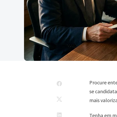
Procure ente
se candidata
mais valoriz
Tenha em me