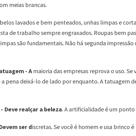
m meias brancas.
belos lavados e bem penteados, unhas limpas e cort
asta de trabalho sempre engraxados. Roupas bem pas
limpas são fundamentais. Não há segunda impressão 
tatuagem - A
maioria das empresas reprova o uso. Se 
e a pena deixá-lo de lado por enquanto. A tatuagem d
 Deve realçar a beleza
. A artificialidade é um ponto
 Devem ser d
iscretas. Se você é homem e usa brinco é