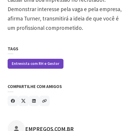
Demonstrar interesse pela vaga e pela empresa,
afirma Turner, transmitirá a ideia de que você é
um profissional comprometido.
TAGS
Entrevista com RH e Gestor
COMPARTILHE COM AMIGOS
POSTADO POR
EMPREGOS.COM.BR