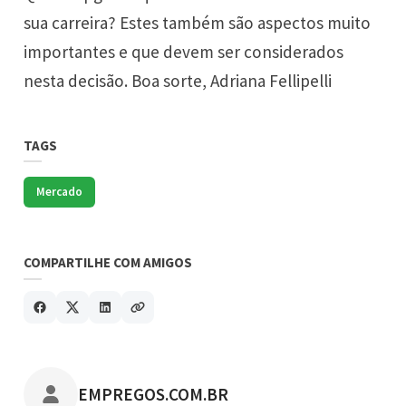
sua carreira? Estes também são aspectos muito
importantes e que devem ser considerados
nesta decisão. Boa sorte, Adriana Fellipelli
TAGS
Mercado
COMPARTILHE COM AMIGOS
POSTADO POR
EMPREGOS.COM.BR