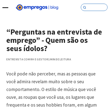
Pular para o conteúdo
“Perguntas na entrevista de
emprego” - Quem são os
seus ídolos?
ENTREVISTA COM RH E GESTOR
1 MIN DE LEITURA
Você pode não perceber, mas as pessoas que
você admira revelam muito sobre o seu
comportamento. O estilo de música que você
ouve, as roupas que você usa, os lugares que
frequenta e os seus hobbies foram, em algum