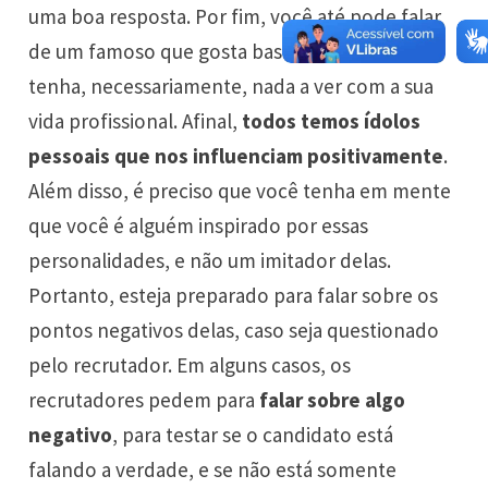
uma boa resposta. Por fim, você até pode falar
de um famoso que gosta bastante que não
tenha, necessariamente, nada a ver com a sua
vida profissional. Afinal,
todos temos ídolos
pessoais que nos influenciam positivamente
.
Além disso, é preciso que você tenha em mente
que você é alguém inspirado por essas
personalidades, e não um imitador delas.
Portanto, esteja preparado para falar sobre os
pontos negativos delas, caso seja questionado
pelo recrutador. Em alguns casos, os
recrutadores pedem para
falar sobre algo
negativo
, para testar se o candidato está
falando a verdade, e se não está somente