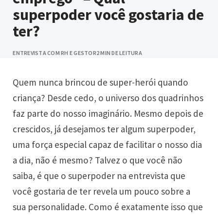
superpoder você gostaria de
ter?
ENTREVISTA COM RH E GESTOR
2 MIN DE LEITURA
Quem nunca brincou de super-herói quando
criança? Desde cedo, o universo dos quadrinhos
faz parte do nosso imaginário. Mesmo depois de
crescidos, já desejamos ter algum superpoder,
uma força especial capaz de facilitar o nosso dia
a dia, não é mesmo? Talvez o que você não
saiba, é que o superpoder na entrevista que
você gostaria de ter revela um pouco sobre a
sua personalidade. Como é exatamente isso que