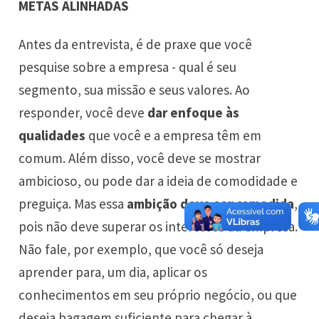
METAS ALINHADAS
Antes da entrevista, é de praxe que você
pesquise sobre a empresa - qual é seu
segmento, sua missão e seus valores. Ao
responder, você deve
dar enfoque às
qualidades
que você e a empresa têm em
comum. Além disso, você deve se mostrar
ambicioso, ou pode dar a ideia de comodidade e
preguiça. Mas essa
ambição deve ser comedida
,
pois não deve superar os interesses da empresa.
Não fale, por exemplo, que você só deseja
aprender para, um dia, aplicar os
conhecimentos em seu próprio negócio, ou que
deseja bagagem suficiente para chegar à