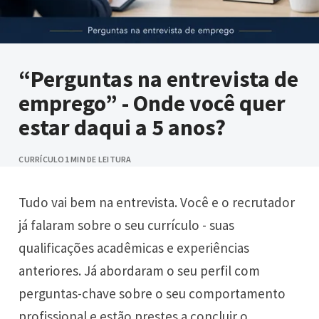
“Perguntas na entrevista de
emprego” - Onde você quer
estar daqui a 5 anos?
CURRÍCULO
1 MIN DE LEITURA
Tudo vai bem na entrevista. Você e o recrutador
já falaram sobre o seu currículo - suas
qualificações acadêmicas e experiências
anteriores. Já abordaram o seu perfil com
perguntas-chave sobre o seu comportamento
profissional e estão prestes a concluir o