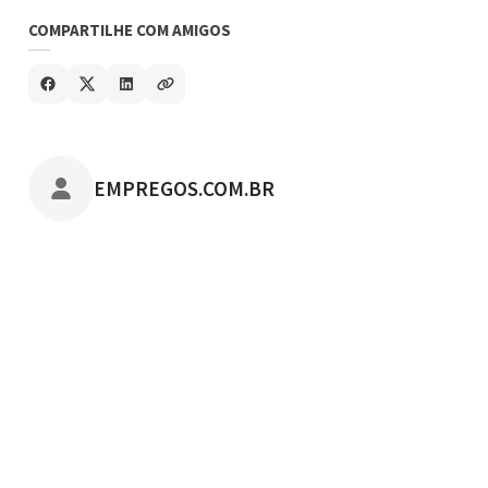
COMPARTILHE COM AMIGOS
POSTADO POR
EMPREGOS.COM.BR