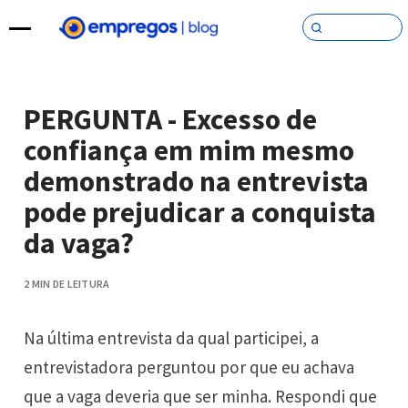
Pular para o conteúdo
PERGUNTA - Excesso de
confiança em mim mesmo
demonstrado na entrevista
pode prejudicar a conquista
da vaga?
2 MIN DE LEITURA
Na última entrevista da qual participei, a
entrevistadora perguntou por que eu achava
que a vaga deveria que ser minha. Respondi que