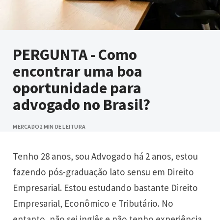
PERGUNTA - Como
encontrar uma boa
oportunidade para
advogado no Brasil?
MERCADO
2 MIN DE LEITURA
Tenho 28 anos, sou Advogado há 2 anos, estou
fazendo pós-graduação lato sensu em Direito
Empresarial. Estou estudando bastante Direito
Empresarial, Econômico e Tributário. No
entanto, não sei inglês e não tenho experiência