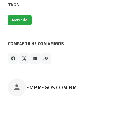
TAGS
Mercado
COMPARTILHE COM AMIGOS
POSTADO POR
EMPREGOS.COM.BR