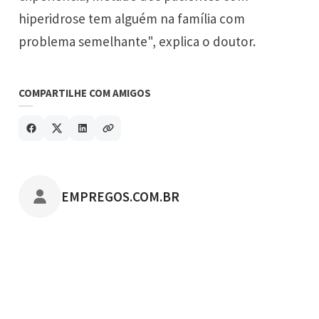
hiperidrose tem alguém na família com
problema semelhante", explica o doutor.
COMPARTILHE COM AMIGOS
POSTADO POR
EMPREGOS.COM.BR