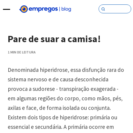
Pular para o conteúdo
Pare de suar a camisa!
1 MIN DE LEITURA
Denominada hiperidrose, essa disfunção rara do
sistema nervoso e de causa desconhecida
provoca a sudorese - transpiração exagerada -
em algumas regiões do corpo, como mãos, pés,
axilas e face, de forma isolada ou conjunta.
Existem dois tipos de hiperidrose: primária ou
essencial e secundária. A primária ocorre em