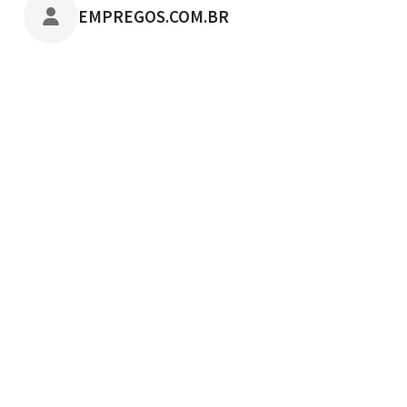
POSTADO POR
EMPREGOS.COM.BR