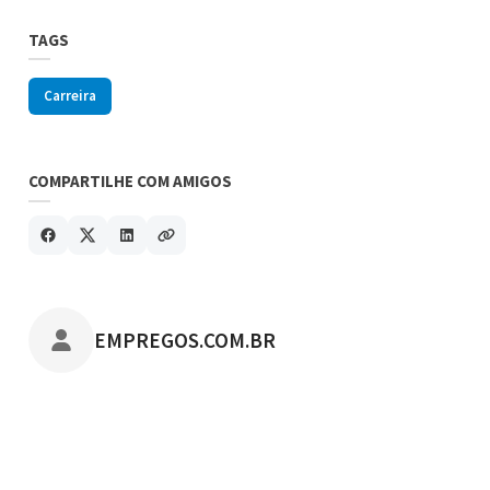
TAGS
Carreira
COMPARTILHE COM AMIGOS
POSTADO POR
EMPREGOS.COM.BR