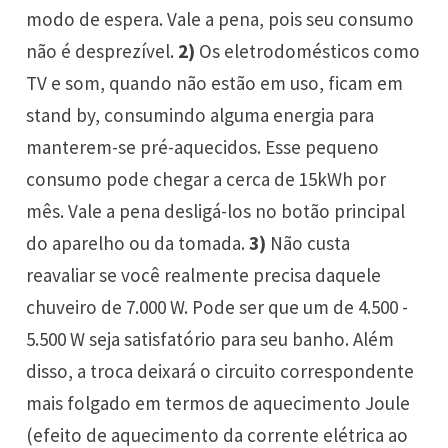
modo de espera. Vale a pena, pois seu consumo
não é desprezível.
2)
Os eletrodomésticos como
TV e som, quando não estão em uso, ficam em
stand by, consumindo alguma energia para
manterem-se pré-aquecidos. Esse pequeno
consumo pode chegar a cerca de 15kWh por
mês. Vale a pena desligá-los no botão principal
do aparelho ou da tomada.
3)
Não custa
reavaliar se você realmente precisa daquele
chuveiro de 7.000 W. Pode ser que um de 4.500 -
5.500 W seja satisfatório para seu banho. Além
disso, a troca deixará o circuito correspondente
mais folgado em termos de aquecimento Joule
(efeito de aquecimento da corrente elétrica ao