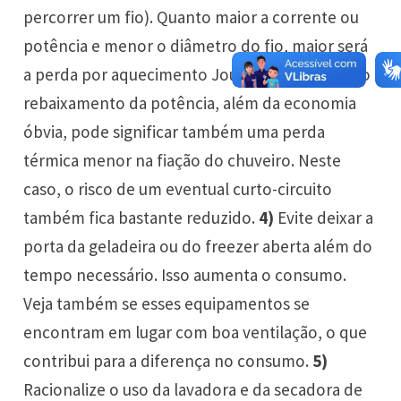
percorrer um fio). Quanto maior a corrente ou
potência e menor o diâmetro do fio, maior será
a perda por aquecimento Joule. Devido a isso, o
rebaixamento da potência, além da economia
óbvia, pode significar também uma perda
térmica menor na fiação do chuveiro. Neste
caso, o risco de um eventual curto-circuito
também fica bastante reduzido.
4)
Evite deixar a
porta da geladeira ou do freezer aberta além do
tempo necessário. Isso aumenta o consumo.
Veja também se esses equipamentos se
encontram em lugar com boa ventilação, o que
contribui para a diferença no consumo.
5)
Racionalize o uso da lavadora e da secadora de