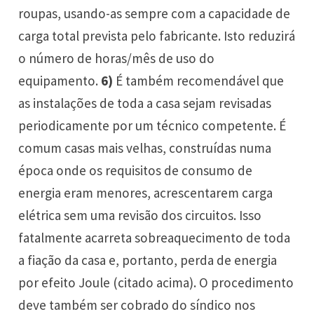
roupas, usando-as sempre com a capacidade de
carga total prevista pelo fabricante. Isto reduzirá
o número de horas/mês de uso do
equipamento.
6)
É também recomendável que
as instalações de toda a casa sejam revisadas
periodicamente por um técnico competente. É
comum casas mais velhas, construídas numa
época onde os requisitos de consumo de
energia eram menores, acrescentarem carga
elétrica sem uma revisão dos circuitos. Isso
fatalmente acarreta sobreaquecimento de toda
a fiação da casa e, portanto, perda de energia
por efeito Joule (citado acima). O procedimento
deve também ser cobrado do síndico nos