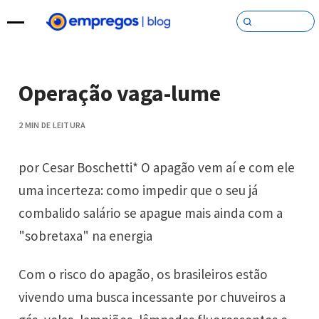
Pular para o conteúdo
Operação vaga-lume
2 MIN DE LEITURA
por Cesar Boschetti* O apagão vem aí e com ele
uma incerteza: como impedir que o seu já
combalido salário se apague mais ainda com a
"sobretaxa" na energia
Com o risco do apagão, os brasileiros estão
vivendo uma busca incessante por chuveiros a