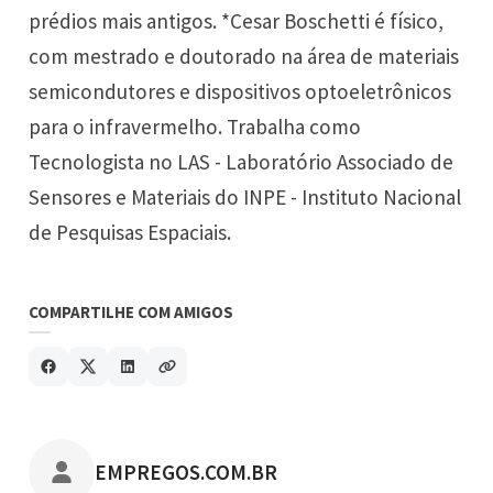
prédios mais antigos. *
Cesar Boschetti
é físico,
com mestrado e doutorado na área de materiais
semicondutores e dispositivos optoeletrônicos
para o infravermelho. Trabalha como
Tecnologista no
LAS
- Laboratório Associado de
Sensores e Materiais do
INPE
- Instituto Nacional
de Pesquisas Espaciais.
COMPARTILHE COM AMIGOS
POSTADO POR
EMPREGOS.COM.BR