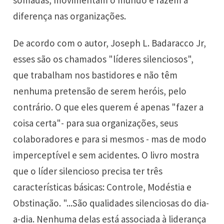
somadas, movimentam o mundo e fazem a
diferença nas organizações.
De acordo com o autor, Joseph L. Badaracco Jr,
esses são os chamados "líderes silenciosos",
que trabalham nos bastidores e não têm
nenhuma pretensão de serem heróis, pelo
contrário. O que eles querem é apenas "fazer a
coisa certa"- para sua organizações, seus
colaboradores e para si mesmos - mas de modo
imperceptível e sem acidentes. O livro mostra
que o líder silencioso precisa ter três
características básicas: Controle, Modéstia e
Obstinação. "...São qualidades silenciosas do dia-
a-dia. Nenhuma delas está associada à liderança