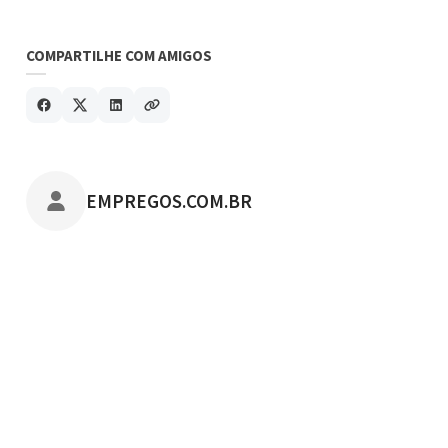
COMPARTILHE COM AMIGOS
POSTADO POR
EMPREGOS.COM.BR