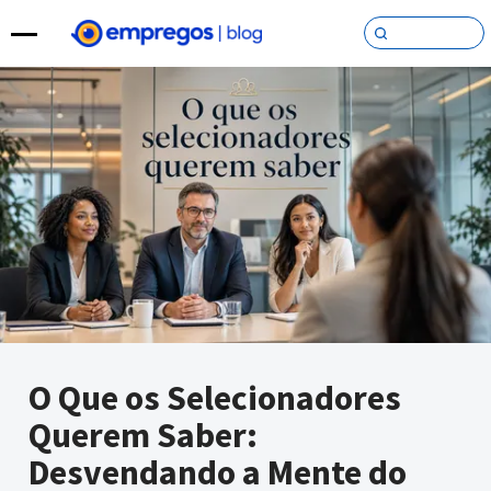
Pular para o conteúdo
O Que os Selecionadores
Querem Saber:
Desvendando a Mente do