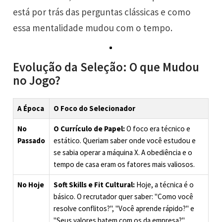
está por trás das perguntas clássicas e como
essa mentalidade mudou com o tempo.
Evolução da Seleção: O que Mudou
no Jogo?
A Época
O Foco do Selecionador
No
O Currículo de Papel:
O foco era técnico e
Passado
estático. Queriam saber onde você estudou e
se sabia operar a máquina X. A obediência e o
tempo de casa eram os fatores mais valiosos.
No Hoje
Soft Skills e Fit Cultural:
Hoje, a técnica é o
básico. O recrutador quer saber: "Como você
resolve conflitos?", "Você aprende rápido?" e
"Seus valores batem com os da empresa?".