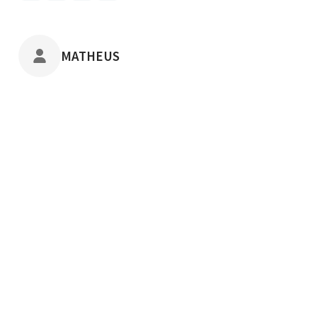
POSTADO POR
MATHEUS