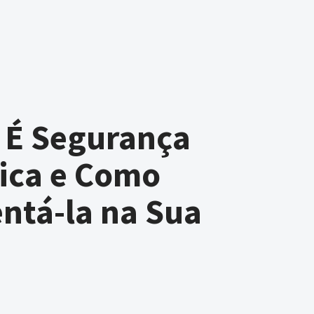
e É Segurança
ica e Como
ntá-la na Sua