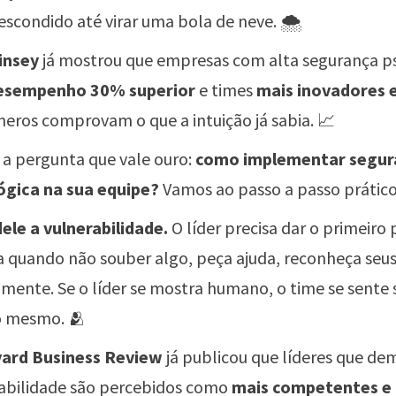
 escondido até virar uma bola de neve. 🌨️
insey
já mostrou que empresas com alta segurança ps
esempenho 30% superior
e times
mais inovadores 
eros comprovam o que a intuição já sabia. 📈
 a pergunta que vale ouro:
como implementar segur
ógica na sua equipe?
Vamos ao passo a passo prático.
ele a vulnerabilidade.
O líder precisa dar o primeiro 
 quando não souber algo, peça ajuda, reconheça seus
mente. Se o líder se mostra humano, o time se sente
o mesmo. 🫂
ard Business Review
já publicou que líderes que d
abilidade são percebidos como
mais competentes e 