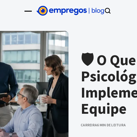
🛡️ O Qu
Psicológ
Impleme
Equipe
CARREIRA
6 MIN DE LEITURA