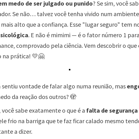
em medo de ser julgado ou punido
? Se sim, você sa
ador. Se não… talvez você tenha vivido num ambiente
mais alto que a confiança. Esse "lugar seguro" tem 
sicológica
. E não é mimimi — é o fator número 1 par
ance, comprovado pela ciência. Vem descobrir o que
o na prática! 💛🤗
á sentiu vontade de falar algo numa reunião, mas
engo
do da reação dos outros? 🫣
, você sabe exatamente o que é a
falta de segurança
le frio na barriga que te faz ficar calado mesmo tend
ante a dizer.